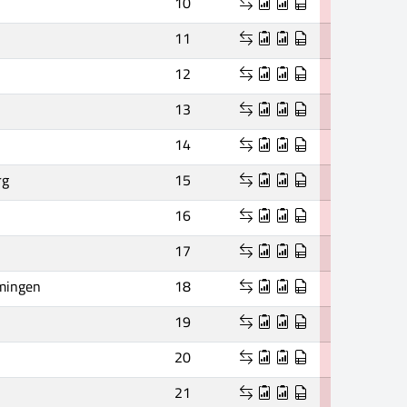
10
11
12
13
14
rg
15
16
17
mingen
18
19
20
21