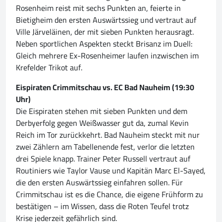
Rosenheim reist mit sechs Punkten an, feierte in
Bietigheim den ersten Auswärtssieg und vertraut auf
Ville Järveläinen, der mit sieben Punkten herausragt.
Neben sportlichen Aspekten steckt Brisanz im Duell:
Gleich mehrere Ex-Rosenheimer laufen inzwischen im
Krefelder Trikot auf.
Eispiraten Crimmitschau vs. EC Bad Nauheim (19:30
Uhr)
Die Eispiraten stehen mit sieben Punkten und dem
Derbyerfolg gegen Weißwasser gut da, zumal Kevin
Reich im Tor zurückkehrt. Bad Nauheim steckt mit nur
zwei Zählern am Tabellenende fest, verlor die letzten
drei Spiele knapp. Trainer Peter Russell vertraut auf
Routiniers wie Taylor Vause und Kapitän Marc El-Sayed,
die den ersten Auswärtssieg einfahren sollen. Für
Crimmitschau ist es die Chance, die eigene Frühform zu
bestätigen – im Wissen, dass die Roten Teufel trotz
Krise jederzeit gefährlich sind.