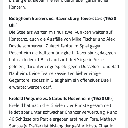
bislang erst sieben Treffern, dafür aber gefährlichen
Kontern.
Bietigheim Steelers vs. Ravensburg Towerstars (19:30
Uhr)
Die Steelers warten mit nur zwei Punkten weiter auf
Konstanz, auch die Ausfälle von Mike Fischer und Alex
Dostie schmerzen. Zuletzt fehlte im Spiel gegen
Rosenheim die Kaltschnäuzigkeit. Ravensburg dagegen
hat nach dem 1:8 in Landshut drei Siege in Serie
gefeiert, darunter enge Spiele gegen Düsseldorf und Bad
Nauheim. Beide Teams kassierten bisher einige
Gegentore, sodass in Bietigheim ein offensives Duell
erwartet werden darf.
Krefeld Pinguine vs. Starbulls Rosenheim (19:30 Uhr)
Krefeld hat nach drei Spielen vier Punkte gesammelt,
leidet aber unter schwacher Chancenverwertung: Rund
46 Schüsse pro Partie ergeben erst neun Tore. Mathew
Santos (4 Treffer) ist bislang der gefährlichste Pinguin.