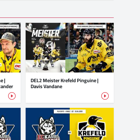
e |
DEL2 Meister Krefeld Pinguine |
xander
Davis Vandane