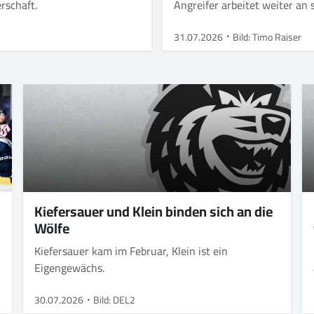
erschaft.
Angreifer arbeitet weiter a
31.07.2026
Bild: Timo Raiser
Kiefersauer und Klein binden sich an die
Wölfe
Kiefersauer kam im Februar, Klein ist ein
Eigengewächs.
30.07.2026
Bild: DEL2