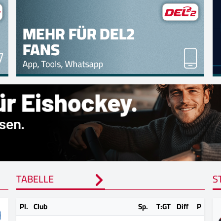
TABELLE
S
Pl.
Club
Sp.
T:GT
Diff
P