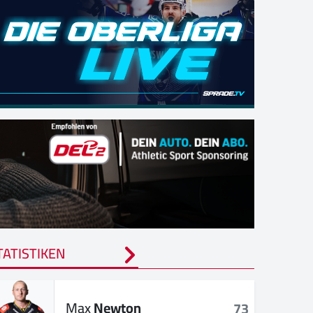
TATISTIKEN
Max
Newton
73