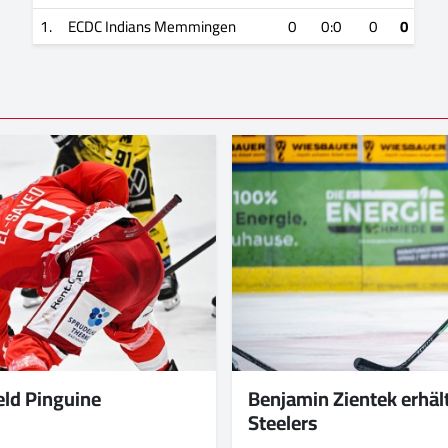
1.
ECDC Indians Memmingen
0
0:0
0
0
eld Pinguine
Benjamin Zientek erhäl
Steelers