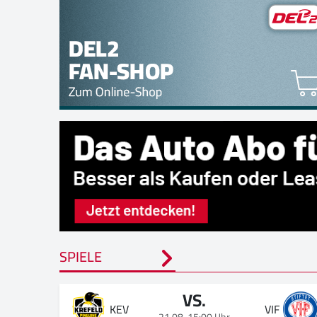
SPIELE
VS.
KEV
VIF