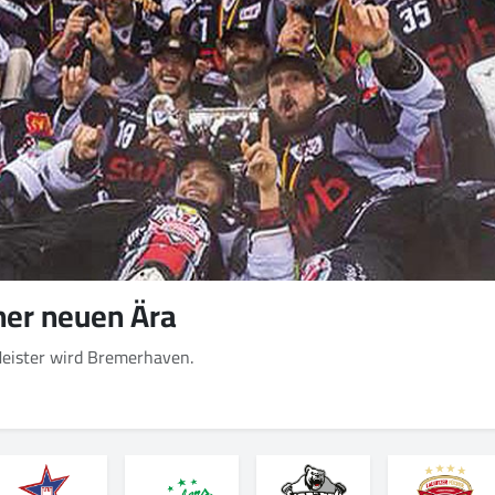
ner neuen Ära
 Meister wird Bremerhaven.