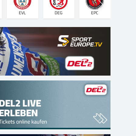
EVL
DEG
EPC
FRB