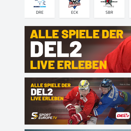
DRE
ECK
SBR