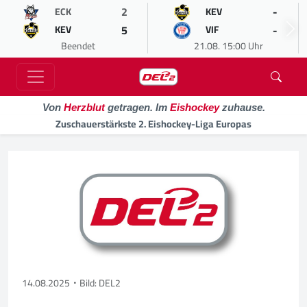
2
-
ECK
KEV
5
-
KEV
VIF
Beendet
21.08. 15:00 Uhr
Von
Herzblut
getragen. Im
Eishockey
zuhause.
Zuschauerstärkste 2. Eishockey-Liga Europas
14.08.2025
Bild: DEL2