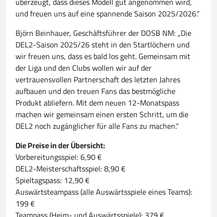
überzeugt, dass dieses Modell gut angenommen wird,
und freuen uns auf eine spannende Saison 2025/2026.“
Björn Beinhauer, Geschäftsführer der DOSB NM: „Die
DEL2-Saison 2025/26 steht in den Startlöchern und
wir freuen uns, dass es bald los geht. Gemeinsam mit
der Liga und den Clubs wollen wir auf der
vertrauensvollen Partnerschaft des letzten Jahres
aufbauen und den treuen Fans das bestmögliche
Produkt abliefern. Mit dem neuen 12-Monatspass
machen wir gemeinsam einen ersten Schritt, um die
DEL2 noch zugänglicher für alle Fans zu machen.“
Die Preise in der Übersicht:
Vorbereitungsspiel: 6,90 €
DEL2-Meisterschaftsspiel: 8,90 €
Spieltagspass: 12,90 €
Auswärtsteampass (alle Auswärtsspiele eines Teams):
199 €
Teampass (Heim- und Auswärtsspiele): 379 €