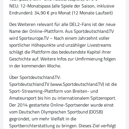
NEU: 12-Monatspass (alle Spiele der Saison, inklusive
Endrunden): 34,90 € pro Monat (12 Monate Laufzeit)
Des Weiteren relevant für alle DEL2-Fans ist der neue
Name der Online-Plattform. Aus Sportdeutschland.TV
wird Sporteurope.TV – Nach einem Jahrzehnt voller
sportlicher Höhepunkte und unzähliger Livestreams
schlägt die Plattform das bedeutendste Kapitel ihrer
Geschichte auf. Weitere Infos zur Umfirmierung folgen
in der kommenden Woche.
Über Sportdeutschland.TV:
Sportdeutschland.TV (www.Sportdeutschland.TV) ist die
Sport-Streaming-Plattform von Breiten- und
Amateursport bis hin zu internationalem Spitzensport.
Der 2014 gestartete Online-Sportsender wurde einst
vom Deutschen Olympischen Sportbund (DOSB)
gegründet, um mehr Vielfalt in die
Sportberichterstattung zu bringen. Dieses Ziel verfolgt