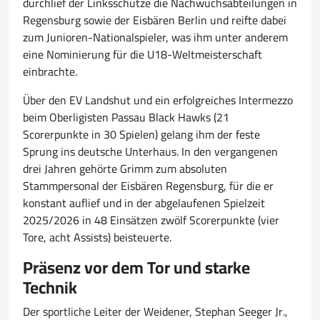
durchlief der Linksschütze die Nachwuchsabteilungen in
Regensburg sowie der Eisbären Berlin und reifte dabei
zum Junioren-Nationalspieler, was ihm unter anderem
eine Nominierung für die U18-Weltmeisterschaft
einbrachte.
Über den EV Landshut und ein erfolgreiches Intermezzo
beim Oberligisten Passau Black Hawks (21
Scorerpunkte in 30 Spielen) gelang ihm der feste
Sprung ins deutsche Unterhaus. In den vergangenen
drei Jahren gehörte Grimm zum absoluten
Stammpersonal der Eisbären Regensburg, für die er
konstant auflief und in der abgelaufenen Spielzeit
2025/2026 in 48 Einsätzen zwölf Scorerpunkte (vier
Tore, acht Assists) beisteuerte.
Präsenz vor dem Tor und starke
Technik
Der sportliche Leiter der Weidener, Stephan Seeger Jr.,