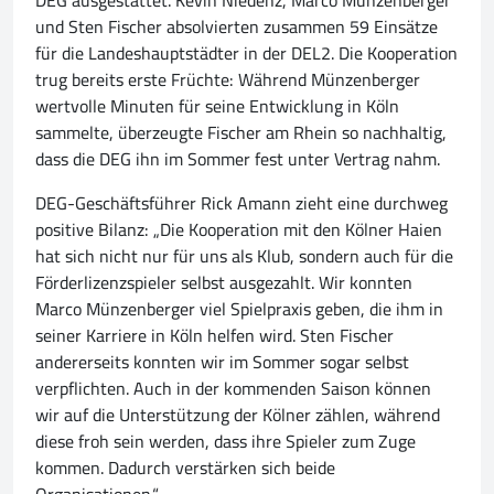
DEG ausgestattet. Kevin Niedenz, Marco Münzenberger
und Sten Fischer absolvierten zusammen 59 Einsätze
für die Landeshauptstädter in der DEL2. Die Kooperation
trug bereits erste Früchte: Während Münzenberger
wertvolle Minuten für seine Entwicklung in Köln
sammelte, überzeugte Fischer am Rhein so nachhaltig,
dass die DEG ihn im Sommer fest unter Vertrag nahm.
DEG-Geschäftsführer Rick Amann zieht eine durchweg
positive Bilanz: „Die Kooperation mit den Kölner Haien
hat sich nicht nur für uns als Klub, sondern auch für die
Förderlizenzspieler selbst ausgezahlt. Wir konnten
Marco Münzenberger viel Spielpraxis geben, die ihm in
seiner Karriere in Köln helfen wird. Sten Fischer
andererseits konnten wir im Sommer sogar selbst
verpflichten. Auch in der kommenden Saison können
wir auf die Unterstützung der Kölner zählen, während
diese froh sein werden, dass ihre Spieler zum Zuge
kommen. Dadurch verstärken sich beide