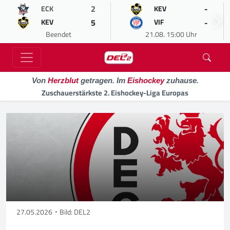
2
-
ECK
KEV
5
-
KEV
VIF
Beendet
21.08. 15:00 Uhr
Von
Herzblut
getragen. Im
Eishockey
zuhause.
Zuschauerstärkste 2. Eishockey-Liga Europas
27.05.2026
Bild: DEL2