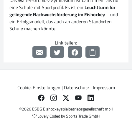
Das Walter-Gropius-Gymnasium ist damit mehr als nur
eine Schule mit Sportprofil. Es ist ein
Leuchtturm für
gelingende Nachwuchsförderung im Eishockey
– und
ein Erfolgsmodell, das auch an anderen Standorten
Schule machen könnte.
Link teilen:
Cookie-Einstellungen
|
Datenschutz
|
Impressum
©2026 ESBG Eishockeyspielbetriebsgesellschaft mbH
Lovely Coded by
Sports Trade GmbH