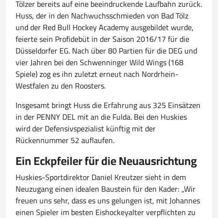
Tölzer bereits auf eine beeindruckende Laufbahn zurück.
Huss, der in den Nachwuchsschmieden von Bad Tölz
und der Red Bull Hockey Academy ausgebildet wurde,
feierte sein Profidebüt in der Saison 2016/17 für die
Düsseldorfer EG. Nach über 80 Partien für die DEG und
vier Jahren bei den Schwenninger Wild Wings (168
Spiele) zog es ihn zuletzt erneut nach Nordrhein-
Westfalen zu den Roosters.
Insgesamt bringt Huss die Erfahrung aus 325 Einsätzen
in der PENNY DEL mit an die Fulda. Bei den Huskies
wird der Defensivspezialist künftig mit der
Rückennummer 52 auflaufen.
Ein Eckpfeiler für die Neuausrichtung
Huskies-Sportdirektor Daniel Kreutzer sieht in dem
Neuzugang einen idealen Baustein für den Kader: „Wir
freuen uns sehr, dass es uns gelungen ist, mit Johannes
einen Spieler im besten Eishockeyalter verpflichten zu