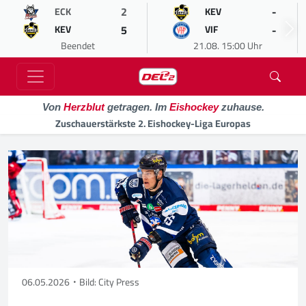
2
-
ECK
KEV
5
-
KEV
VIF
Beendet
21.08. 15:00 Uhr
Von
Herzblut
getragen. Im
Eishockey
zuhause.
Zuschauerstärkste 2. Eishockey-Liga Europas
06.05.2026
Bild: City Press