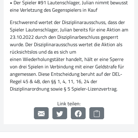
• Der Spieler #91 Lautenschlager, Julian nimmt bewusst
eine Verletzung des Gegenspielers in Kauf
Erschwerend wertet der Disziplinarausschuss, dass der
Spieler Lautenschlager, Julian bereits für eine Aktion am
23.10.2022 durch den Disziplinarbeschluss gesperrt
wurde. Der Disziplinarausschuss wertet die Aktion als
rücksichtslos und da es sich um
einen Wiederholungstäter handelt, hält er eine Sperre
von drei Spielen in Verbindung mit einer Geldstrafe für
angemessen. Diese Entscheidung beruht auf der DEL-
Regel 45 & 48, den §§ 1, 4, 11, 16, 24 der
Disziplinarordnung sowie § 5 Spieler-Lizenzvertrag.
Link teilen: