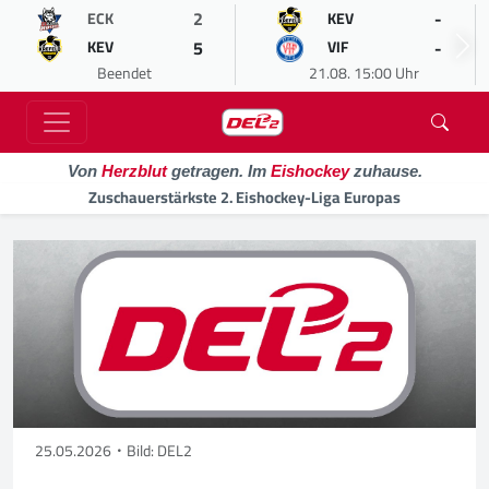
2
-
ECK
KEV
5
-
KEV
VIF
Beendet
21.08. 15:00 Uhr
Von
Herzblut
getragen. Im
Eishockey
zuhause.
Zuschauerstärkste 2. Eishockey-Liga Europas
25.05.2026
Bild: DEL2