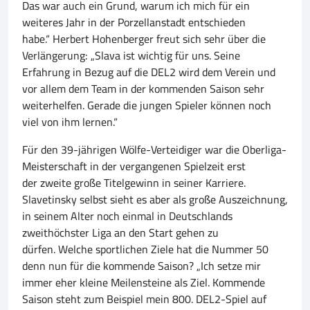
Das war auch ein Grund, warum ich mich für ein
weiteres Jahr in der Porzellanstadt entschieden
habe.“ Herbert Hohenberger freut sich sehr über die
Verlängerung: „Slava ist wichtig für uns. Seine
Erfahrung in Bezug auf die DEL2 wird dem Verein und
vor allem dem Team in der kommenden Saison sehr
weiterhelfen. Gerade die jungen Spieler können noch
viel von ihm lernen.“
Für den 39-jährigen Wölfe-Verteidiger war die Oberliga-
Meisterschaft in der vergangenen Spielzeit erst
der zweite große Titelgewinn in seiner Karriere.
Slavetinsky selbst sieht es aber als große Auszeichnung,
in seinem Alter noch einmal in Deutschlands
zweithöchster Liga an den Start gehen zu
dürfen. Welche sportlichen Ziele hat die Nummer 50
denn nun für die kommende Saison? „Ich setze mir
immer eher kleine Meilensteine als Ziel. Kommende
Saison steht zum Beispiel mein 800. DEL2-Spiel auf