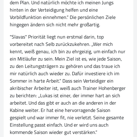
dem Plan. Und natürlich möchte ich meinen Jungs
hinten in der Verteidigung helfen und eine
Vorbildfunktion einnehmen.“ Die persönlichen Ziele
hingegen ändern sich nicht mehr großartig.
"Slavas" Priorität liegt nun erstmal darin, top
vorbereitet nach Selb zurückzukehren. „Wer mich
kennt, weiß genau, ich bin zu ehrgeizig, um einfach nur
ein Mitläufer zu sein. Mein Ziel ist es, wie jede Saison,
zu den Leitungsträgern zu gehören und das traue ich
mir natürlich auch wieder zu. Dafür investiere ich im
Sommer in harte Arbeit.“ Dass sein Verteidiger ein
akribischer Arbeiter ist, weiß auch Trainer Hohenberger
zu berichten: „Lukas ist einer, der immer hart an sich
arbeitet. Und das gibt er auch an die anderen in der
Kabine weiter. Er hat eine hervorragende Saison
gespielt und war immer fit, nie verletzt. Seine gesamte
Einstellung passt einfach. Und er wird uns auch
kommende Saison wieder gut verstärken.“