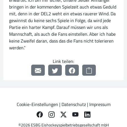
erwartet. Ich bin mir sicher, unsere Selber Anhänger
bringen in der kommenden Spielzeit auch etwas Geduld
mit, denn in der DEL2 weht ein etwas rauerer Wind. Da
gewinnst du keine sechs Spiele in Folge, da wird jede
Partie ein harter Kampf. Darauf müssen wir uns als
Mannschaft, als auch die Fans einstellen. Aber ich habe
keine Zweifel daran, dass das die Fans nicht tolerieren
werden.“
Link teilen:
Cookie-Einstellungen
|
Datenschutz
|
Impressum
©2026 ESBG Eishockeyspielbetriebsgesellschaft mbH