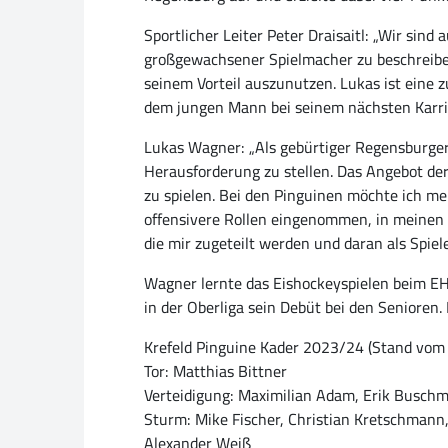
Sportlicher Leiter Peter Draisaitl: „Wir sin
großgewachsener Spielmacher zu beschreiben 
seinem Vorteil auszunutzen. Lukas ist eine z
dem jungen Mann bei seinem nächsten Karrie
Lukas Wagner: „Als gebürtiger Regensburger
Herausforderung zu stellen. Das Angebot der
zu spielen. Bei den Pinguinen möchte ich me
offensivere Rollen eingenommen, in meinen e
die mir zugeteilt werden und daran als Spiel
Wagner lernte das Eishockeyspielen beim EHC
in der Oberliga sein Debüt bei den Senioren
Krefeld Pinguine Kader 2023/24 (Stand vom 2
Tor: Matthias Bittner
Verteidigung: Maximilian Adam, Erik Buschman
Sturm: Mike Fischer, Christian Kretschmann,
Alexander Weiß