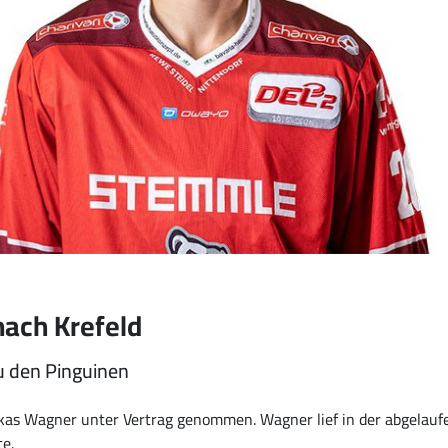
ach Krefeld
u den Pinguinen
as Wagner unter Vertrag genommen. Wagner lief in der abgelaufen
te.