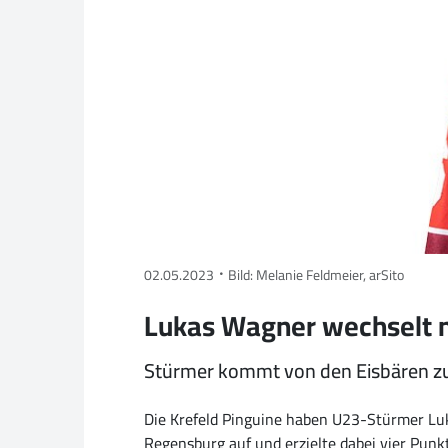
02.05.2023
Bild: Melanie Feldmeier, arSito
Lukas Wagner wechselt n
Stürmer kommt von den Eisbären z
Die Krefeld Pinguine haben U23-Stürmer Luk
Regensburg auf und erzielte dabei vier Punk