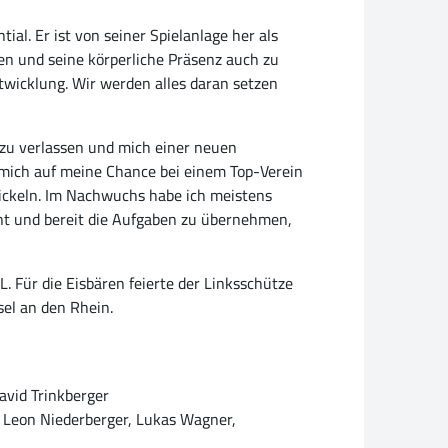
al. Er ist von seiner Spielanlage her als
en und seine körperliche Präsenz auch zu
ntwicklung. Wir werden alles daran setzen
zu verlassen und mich einer neuen
e mich auf meine Chance bei einem Top-Verein
wickeln. Im Nachwuchs habe ich meistens
nnt und bereit die Aufgaben zu übernehmen,
 Für die Eisbären feierte der Linksschütze
sel an den Rhein.
David Trinkberger
, Leon Niederberger, Lukas Wagner,