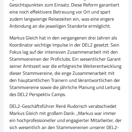
Gesichtspunkten zum Einsatz. Diese Reform garantiert
eine noch effektivere Betreuung vor Ort und spart
zudem langwierige Reisezeiten ein, was eine engere
Anbindung an die jeweiligen Standorte ermöglicht.
Markus Gleich hat in den vergangenen drei Jahren als
Koordinator wichtige Impulse in der DEL2 gesetzt. Sein
Fokus lag auf der intensiven Zusammenarbeit mit den
Stammvereinen der Proficlubs. Ein wesentlicher Garant
seiner Amtszeit war die erfolgreiche Weiterentwicklung
dieser Stammvereine, die enge Zusammenarbeit mit
den hauptamtlichen Trainern und Verantwortlichen der
Stammvereine sowie die jährliche Planung und Leitung
des DEL2 Perspektiv Camps.
DEL2-Geschäftsführer René Rudorisch verabschiedet
Markus Gleich mit großem Dank: „Markus war immer
ein hochprofessioneller und engagierter Mitarbeiter, der
sich wesentlich an den Stammvereinen unserer DEL2-