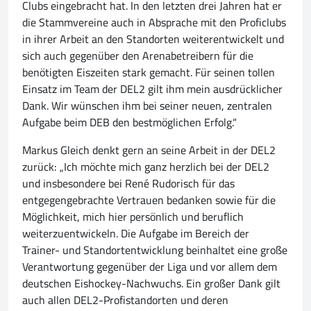
Clubs eingebracht hat. In den letzten drei Jahren hat er
die Stammvereine auch in Absprache mit den Proficlubs
in ihrer Arbeit an den Standorten weiterentwickelt und
sich auch gegenüber den Arenabetreibern für die
benötigten Eiszeiten stark gemacht. Für seinen tollen
Einsatz im Team der DEL2 gilt ihm mein ausdrücklicher
Dank. Wir wünschen ihm bei seiner neuen, zentralen
Aufgabe beim DEB den bestmöglichen Erfolg.“
Markus Gleich denkt gern an seine Arbeit in der DEL2
zurück: „Ich möchte mich ganz herzlich bei der DEL2
und insbesondere bei René Rudorisch für das
entgegengebrachte Vertrauen bedanken sowie für die
Möglichkeit, mich hier persönlich und beruflich
weiterzuentwickeln. Die Aufgabe im Bereich der
Trainer- und Standortentwicklung beinhaltet eine große
Verantwortung gegenüber der Liga und vor allem dem
deutschen Eishockey-Nachwuchs. Ein großer Dank gilt
auch allen DEL2-Profistandorten und deren