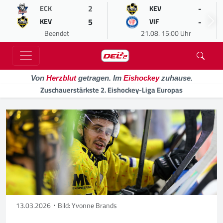
2
-
ECK
KEV
5
-
KEV
VIF
Beendet
21.08. 15:00 Uhr
Von
Herzblut
getragen. Im
Eishockey
zuhause.
Zuschauerstärkste 2. Eishockey-Liga Europas
13.03.2026
Bild: Yvonne Brands