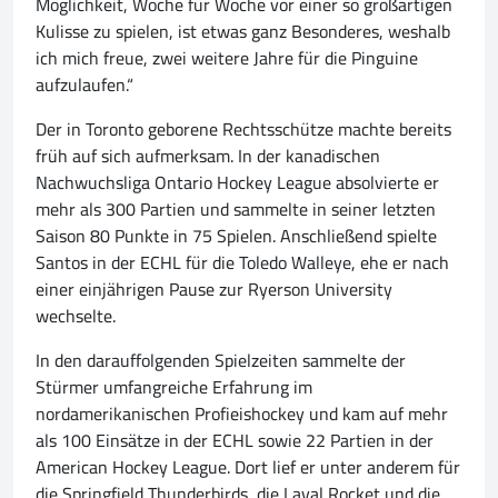
Möglichkeit, Woche für Woche vor einer so großartigen
Kulisse zu spielen, ist etwas ganz Besonderes, weshalb
ich mich freue, zwei weitere Jahre für die Pinguine
aufzulaufen.“
Der in Toronto geborene Rechtsschütze machte bereits
früh auf sich aufmerksam. In der kanadischen
Nachwuchsliga Ontario Hockey League absolvierte er
mehr als 300 Partien und sammelte in seiner letzten
Saison 80 Punkte in 75 Spielen. Anschließend spielte
Santos in der ECHL für die Toledo Walleye, ehe er nach
einer einjährigen Pause zur Ryerson University
wechselte.
In den darauffolgenden Spielzeiten sammelte der
Stürmer umfangreiche Erfahrung im
nordamerikanischen Profieishockey und kam auf mehr
als 100 Einsätze in der ECHL sowie 22 Partien in der
American Hockey League. Dort lief er unter anderem für
die Springfield Thunderbirds, die Laval Rocket und die