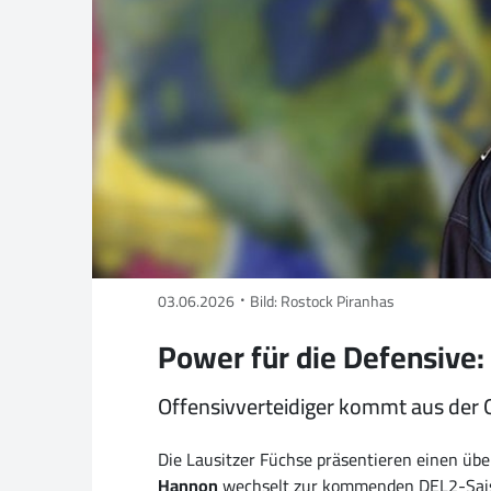
03.06.2026
Bild: Rostock Piranhas
Power für die Defensive:
Offensivverteidiger kommt aus der O
Die Lausitzer Füchse präsentieren einen üb
Hannon
wechselt zur kommenden DEL2-Saison