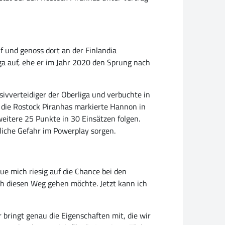
 und genoss dort an der Finlandia
iga auf, ehe er im Jahr 2020 den Sprung nach
nsivverteidiger der Oberliga und verbuchte in
 die Rostock Piranhas markierte Hannon in
weitere 25 Punkte in 30 Einsätzen folgen.
zliche Gefahr im Powerplay sorgen.
eue mich riesig auf die Chance bei den
ich diesen Weg gehen möchte. Jetzt kann ich
 bringt genau die Eigenschaften mit, die wir