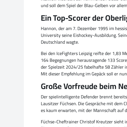
und soll dem Spiel der Blau-Gelben vor allem
Ein Top-Scorer der Oberl
Hannon, der am 7. Dezember 1995 im hessisc
University seine Eishockey-Ausbildung. Seine
Deutschland wagte.
Bei den IceFighters Leipzig reifte der 1,83 
164 Begegnungen herausragende 133 Scorerpu
der Spielzeit 2024/25 fabelhafte 58 Zähler 
Mit dieser Empfehlung im Gepäck soll er nun
Große Vorfreude beim N
Der spielintelligente Defender brennt bereits
Lausitzer Füchsen. Die Gespräche mit dem Cl
es kaum erwarten, mit der Mannschaft auf d
Füchse-Cheftrainer Christof Kreutzer sieht 