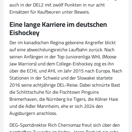
auch in der DEL2 mit zwölf Punkten in nur acht
Einsätzen für Kaufbeuren unter Beweis.
Eine lange Karriere im deutschen
Eishockey
Der im kanadischen Regina geborene Angreifer blickt
auf eine abwechslungsreiche Laufbahn zurück. Nach
seinen Anfängen in der Top-Juniorenliga WHL (Moose
Jaw Warriors) und dem College-Eishockey zog es ihn
über die ECHL und AHL im Jahr 2015 nach Europa. Nach
Stationen in der Schweiz und der Slowakei startete
2016 seine achtjährige DEL-Reise. Dabei schnürte Bast
die Schlittschuhe für die Fischtown Pinguins
Bremerhaven, die Nürnberg Ice Tigers, die Kölner Haie
und die Adler Mannheim, ehe er sich 2024 den
Augsburgern anschloss.
DEG-Sportdirektor Rich Chernomaz freut sich über den