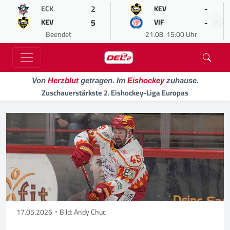
2
-
ECK
KEV
5
-
KEV
VIF
Beendet
21.08. 15:00 Uhr
Von
Herzblut
getragen. Im
Eishockey
zuhause.
Zuschauerstärkste 2. Eishockey-Liga Europas
17.05.2026
Bild: Andy Chuc