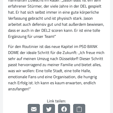
namhaften Zuwachs im Kader: „Jason Bast ist ein sehr
erfahrener Stürmer, der viele Jahre in der DEL gespielt
hat. Er hat sich selbst immer in eine gute körperliche
Verfassung gebracht und ist physisch stark. Jason
arbeitet auch defensiv gut und hat außerdem bewiesen,
dass er auch in der DEL2 scoren kann. Er ist eine tolle
Ergänzung für unser Team!“
Für den Routinier ist das neue Kapitel im PSD BANK
DOME der ideale Schritt für die Zukunft: „Ich freue mich
sehr auf meinen Umzug nach Düsseldorf! Dieser Schritt
passt hervorragend zu meiner Familie und bietet alles,
was wir wollen: Eine tolle Stadt, eine tolle Halle,
emotionale Fans und eine Organisation, die hungrig
nach Erfolg ist. Ich kann es kaum erwarten, endlich
anzufangen!“
Link teilen: