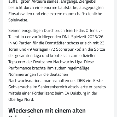
auffälligsten Akteure seines Jahrgangs. Ziergiebel
besticht durch eine enorme Laufstärke, ausgeprägten
Einsatzwillen und eine extrem mannschaftsdienliche
Spielweise.
Seinen endgültigen Durchbruch feierte das Offensiv-
Talent in der zurückliegenden DNL-Spielzeit 2025/26:
In 40 Partien für die Domstädter schoss er sich mit 23
Toren und 49 Vorlagen (72 Scorerpunkte) an die Spitze
der gesamten Liga und krönte sich zum offiziellen
Topscorer der Deutschen Nachwuchs Liga. Diese
Performance brachte ihm zudem regelmäßige
Nominierungen für die deutschen
Nachwuchsnationalmannschaften des DEB ein. Erste
Gehversuche im Seniorenbereich absolvierte er bereits
mittels einer Förderlizenz beim EV Duisburg in der
Oberliga Nord.
Wiedersehen mit einem alten