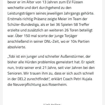
bevor er im Alter von 13 Jahren zum EV Füssen
wechselte und dort durchgehend zu den
Leistungsträgern seines jeweiligen Jahrgangs gehörte.
Erstmals richtig Präsenz zeigte Meier im Team der
Schüler-Bundesliga, als er bei 36 Spielen 58 Treffer
erzielte und zusätzlich an weiteren 26 Toren beteiligt
war. Über 150 mal scorte der junge Torjäger
anschließend in seiner DNL-Zeit, wo er 104 Partien
absolvierte.
„Tobi ist ein junger und schneller Außenstürmer, der
bisher alle Hürden problemlos gemeistert hat. Er spielt
nun, trotz seiner erst 21 Jahre, seit vier Jahren bei den
Senioren. Wir trauen ihm zu, dass er sich auch schnell
in der DEL2 zurechtfindet“, erklärt Coach Petri Kujala
die Neuverpflichtung aus Rosenheim.