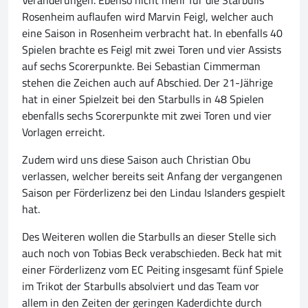
Veränderungen. Ebenso nicht mehr für die Starbulls
Rosenheim auflaufen wird Marvin Feigl, welcher auch
eine Saison in Rosenheim verbracht hat. In ebenfalls 40
Spielen brachte es Feigl mit zwei Toren und vier Assists
auf sechs Scorerpunkte. Bei Sebastian Cimmerman
stehen die Zeichen auch auf Abschied. Der 21-Jährige
hat in einer Spielzeit bei den Starbulls in 48 Spielen
ebenfalls sechs Scorerpunkte mit zwei Toren und vier
Vorlagen erreicht.
Zudem wird uns diese Saison auch Christian Obu
verlassen, welcher bereits seit Anfang der vergangenen
Saison per Förderlizenz bei den Lindau Islanders gespielt
hat.
Des Weiteren wollen die Starbulls an dieser Stelle sich
auch noch von Tobias Beck verabschieden. Beck hat mit
einer Förderlizenz vom EC Peiting insgesamt fünf Spiele
im Trikot der Starbulls absolviert und das Team vor
allem in den Zeiten der geringen Kaderdichte durch