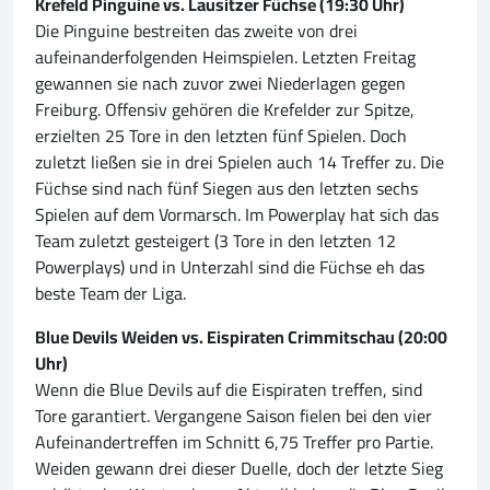
Krefeld Pinguine vs. Lausitzer Füchse (19:30 Uhr)
Die Pinguine bestreiten das zweite von drei
aufeinanderfolgenden Heimspielen. Letzten Freitag
gewannen sie nach zuvor zwei Niederlagen gegen
Freiburg. Offensiv gehören die Krefelder zur Spitze,
erzielten 25 Tore in den letzten fünf Spielen. Doch
zuletzt ließen sie in drei Spielen auch 14 Treffer zu. Die
Füchse sind nach fünf Siegen aus den letzten sechs
Spielen auf dem Vormarsch. Im Powerplay hat sich das
Team zuletzt gesteigert (3 Tore in den letzten 12
Powerplays) und in Unterzahl sind die Füchse eh das
beste Team der Liga.
Blue Devils Weiden vs. Eispiraten Crimmitschau (20:00
Uhr)
Wenn die Blue Devils auf die Eispiraten treffen, sind
Tore garantiert. Vergangene Saison fielen bei den vier
Aufeinandertreffen im Schnitt 6,75 Treffer pro Partie.
Weiden gewann drei dieser Duelle, doch der letzte Sieg