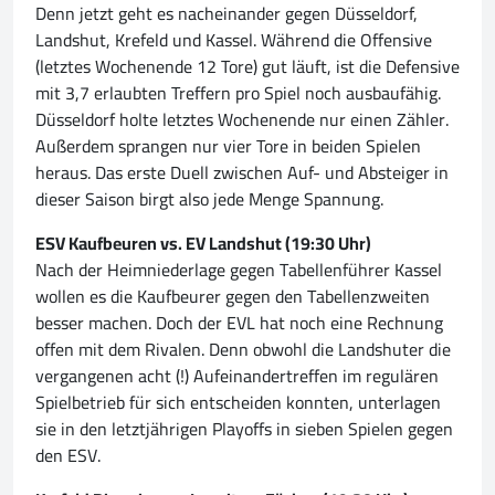
Denn jetzt geht es nacheinander gegen Düsseldorf,
Landshut, Krefeld und Kassel. Während die Offensive
(letztes Wochenende 12 Tore) gut läuft, ist die Defensive
mit 3,7 erlaubten Treffern pro Spiel noch ausbaufähig.
Düsseldorf holte letztes Wochenende nur einen Zähler.
Außerdem sprangen nur vier Tore in beiden Spielen
heraus. Das erste Duell zwischen Auf- und Absteiger in
dieser Saison birgt also jede Menge Spannung.
ESV Kaufbeuren vs. EV Landshut (19:30 Uhr)
Nach der Heimniederlage gegen Tabellenführer Kassel
wollen es die Kaufbeurer gegen den Tabellenzweiten
besser machen. Doch der EVL hat noch eine Rechnung
offen mit dem Rivalen. Denn obwohl die Landshuter die
vergangenen acht (!) Aufeinandertreffen im regulären
Spielbetrieb für sich entscheiden konnten, unterlagen
sie in den letztjährigen Playoffs in sieben Spielen gegen
den ESV.