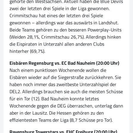
gehörte den Westsachsen. Aktuell haben die Blue Devils
zwei der letzten drei Spiele in der Liga gewonnen.
Crimmitschau hat eines der letzten drei Spiele
gewonnen – allerdings war das auswärts in Landshut.
Beide Teams gehören zu den besseren Powerplay-Units
(Weiden 28,1%, Crimmitschau 26,7%). Allerdings hinken
die Eispiraten in Unterzahl allen anderen Clubs
hinterher (69,7%).
Eisbären Regensburg vs. EC Bad Nauheim (20:00 Uhr)
Nach einem punktlosen Wochenende wollen die
Eisbären wieder auf die Siegerstraße zurückkehren. Sie
haben noch immer das zweitbeste Unterzahlspiel der
DEL2. Allerdings brauchen sie auch die meisten Schüsse
für ein Tor (12). Bad Nauheim konnte letztes
Wochenende gegen die DEG überraschen, unterlag dann
aber in der Lausitz. Die Hessen gehören zu den
effizientesten Teams der Liga (8,7 Schüsse pro Tor).
Ravensburg Towerstars vs. EHC Freiburg (20:00 Uhr)