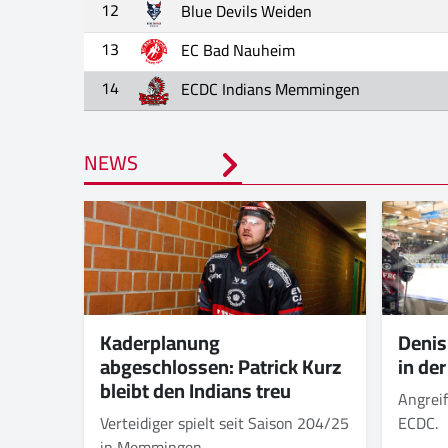
12
Blue Devils Weiden
13
EC Bad Nauheim
14
ECDC Indians Memmingen
NEWS
Kaderplanung
Denis
abgeschlossen: Patrick Kurz
in de
bleibt den Indians treu
Angreif
Verteidiger spielt seit Saison 204/25
ECDC.
in Memmingen.