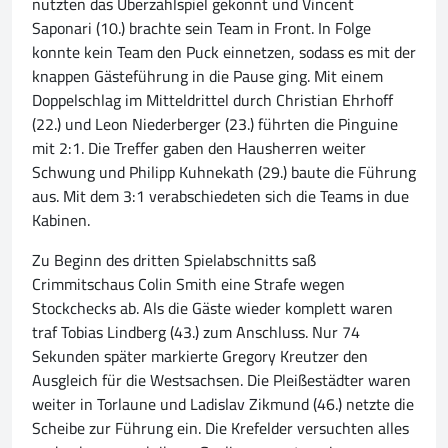
nutzten das Überzahlspiel gekonnt und Vincent
Saponari (10.) brachte sein Team in Front. In Folge
konnte kein Team den Puck einnetzen, sodass es mit der
knappen Gästeführung in die Pause ging. Mit einem
Doppelschlag im Mitteldrittel durch Christian Ehrhoff
(22.) und Leon Niederberger (23.) führten die Pinguine
mit 2:1. Die Treffer gaben den Hausherren weiter
Schwung und Philipp Kuhnekath (29.) baute die Führung
aus. Mit dem 3:1 verabschiedeten sich die Teams in due
Kabinen.
Zu Beginn des dritten Spielabschnitts saß
Crimmitschaus Colin Smith eine Strafe wegen
Stockchecks ab. Als die Gäste wieder komplett waren
traf Tobias Lindberg (43.) zum Anschluss. Nur 74
Sekunden später markierte Gregory Kreutzer den
Ausgleich für die Westsachsen. Die Pleißestädter waren
weiter in Torlaune und Ladislav Zikmund (46.) netzte die
Scheibe zur Führung ein. Die Krefelder versuchten alles