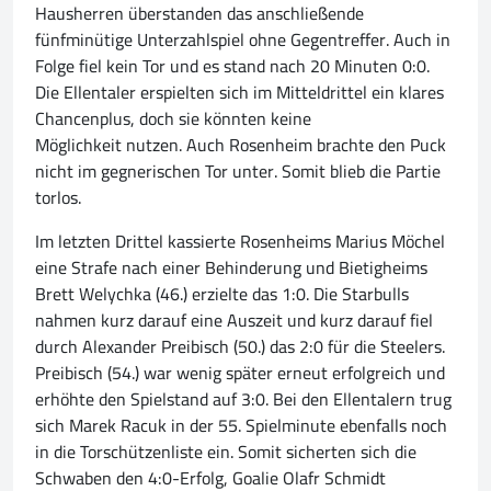
Hausherren überstanden das anschließende
fünfminütige Unterzahlspiel ohne Gegentreffer. Auch in
Folge fiel kein Tor und es stand nach 20 Minuten 0:0.
Die Ellentaler erspielten sich im Mitteldrittel ein klares
Chancenplus, doch sie könnten keine
Möglichkeit nutzen. Auch Rosenheim brachte den Puck
nicht im gegnerischen Tor unter. Somit blieb die Partie
torlos.
Im letzten Drittel kassierte Rosenheims Marius Möchel
eine Strafe nach einer Behinderung und Bietigheims
Brett Welychka (46.) erzielte das 1:0. Die Starbulls
nahmen kurz darauf eine Auszeit und kurz darauf fiel
durch Alexander Preibisch (50.) das 2:0 für die Steelers.
Preibisch (54.) war wenig später erneut erfolgreich und
erhöhte den Spielstand auf 3:0. Bei den Ellentalern trug
sich Marek Racuk in der 55. Spielminute ebenfalls noch
in die Torschützenliste ein. Somit sicherten sich die
Schwaben den 4:0-Erfolg, Goalie Olafr Schmidt