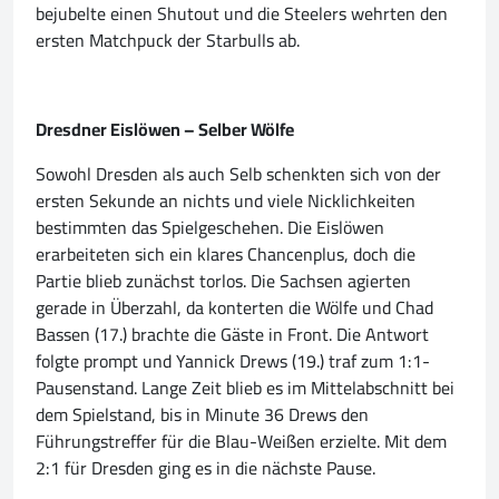
bejubelte einen Shutout und die Steelers wehrten den
ersten Matchpuck der Starbulls ab.
Dresdner Eislöwen – Selber Wölfe
Sowohl Dresden als auch Selb schenkten sich von der
ersten Sekunde an nichts und viele Nicklichkeiten
bestimmten das Spielgeschehen. Die Eislöwen
erarbeiteten sich ein klares Chancenplus, doch die
Partie blieb zunächst torlos. Die Sachsen agierten
gerade in Überzahl, da konterten die Wölfe und Chad
Bassen (17.) brachte die Gäste in Front. Die Antwort
folgte prompt und Yannick Drews (19.) traf zum 1:1-
Pausenstand. Lange Zeit blieb es im Mittelabschnitt bei
dem Spielstand, bis in Minute 36 Drews den
Führungstreffer für die Blau-Weißen erzielte. Mit dem
2:1 für Dresden ging es in die nächste Pause.