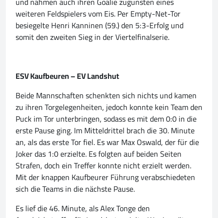
und nahmen auch ihren Goalie zugunsten eines
weiteren Feldspielers vom Eis. Per Empty-Net-Tor
besiegelte Henri Kanninen (59.) den 5:3-Erfolg und
somit den zweiten Sieg in der Viertelfinalserie.
ESV Kaufbeuren – EV Landshut
Beide Mannschaften schenkten sich nichts und kamen
zu ihren Torgelegenheiten, jedoch konnte kein Team den
Puck im Tor unterbringen, sodass es mit dem 0:0 in die
erste Pause ging. Im Mitteldrittel brach die 30. Minute
an, als das erste Tor fiel. Es war Max Oswald, der für die
Joker das 1:0 erzielte. Es folgten auf beiden Seiten
Strafen, doch ein Treffer konnte nicht erzielt werden.
Mit der knappen Kaufbeurer Führung verabschiedeten
sich die Teams in die nächste Pause.
Es lief die 46. Minute, als Alex Tonge den