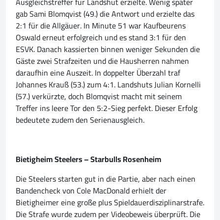
Ausgleichstreffer für Landshut erzielte. Wenig später
gab Sami Blomqvist (49.) die Antwort und erzielte das
2:1 für die Allgäuer. In Minute 51 war Kaufbeurens
Oswald erneut erfolgreich und es stand 3:1 für den
ESVK. Danach kassierten binnen weniger Sekunden die
Gäste zwei Strafzeiten und die Hausherren nahmen
daraufhin eine Auszeit. In doppelter Überzahl traf
Johannes Krauß (53.) zum 4:1. Landshuts Julian Kornelli
(57.) verkürzte, doch Blomqvist macht mit seinem
Treffer ins leere Tor den 5:2-Sieg perfekt. Dieser Erfolg
bedeutete zudem den Serienausgleich.
Bietigheim Steelers – Starbulls Rosenheim
Die Steelers starten gut in die Partie, aber nach einen
Bandencheck von Cole MacDonald erhielt der
Bietigheimer eine große plus Spieldauerdisziplinarstrafe.
Die Strafe wurde zudem per Videobeweis überprüft. Die