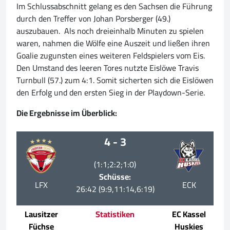
Im Schlussabschnitt gelang es den Sachsen die Führung
durch den Treffer von Johan Porsberger (49.)
auszubauen. Als noch dreieinhalb Minuten zu spielen
waren, nahmen die Wölfe eine Auszeit und ließen ihren
Goalie zugunsten eines weiteren Feldspielers vom Eis.
Den Umstand des leeren Tores nutzte Eislöwe Travis
Turnbull (57.) zum 4:1. Somit sicherten sich die Eislöwen
den Erfolg und den ersten Sieg in der Playdown-Serie.
Die Ergebnisse im Überblick:
4 - 3
(1:1;2:2;1:0)
Schüsse:
LFX
ECK
26:42 (9:9,11:14,6:19)
Lausitzer
Statistiken
EC Kassel
Füchse
Huskies