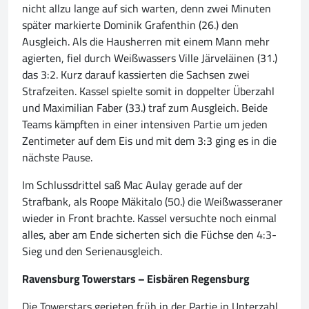
nicht allzu lange auf sich warten, denn zwei Minuten
später markierte Dominik Grafenthin (26.) den
Ausgleich. Als die Hausherren mit einem Mann mehr
agierten, fiel durch Weißwassers Ville Järveläinen (31.)
das 3:2. Kurz darauf kassierten die Sachsen zwei
Strafzeiten. Kassel spielte somit in doppelter Überzahl
und Maximilian Faber (33.) traf zum Ausgleich. Beide
Teams kämpften in einer intensiven Partie um jeden
Zentimeter auf dem Eis und mit dem 3:3 ging es in die
nächste Pause.
Im Schlussdrittel saß Mac Aulay gerade auf der
Strafbank, als Roope Mäkitalo (50.) die Weißwasseraner
wieder in Front brachte. Kassel versuchte noch einmal
alles, aber am Ende sicherten sich die Füchse den 4:3-
Sieg und den Serienausgleich.
Ravensburg Towerstars – Eisbären Regensburg
Die Towerstars gerieten früh in der Partie in Unterzahl,