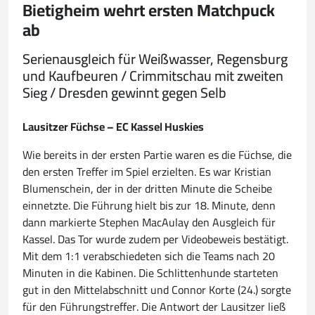
Bietigheim wehrt ersten Matchpuck
ab
Serienausgleich für Weißwasser, Regensburg
und Kaufbeuren / Crimmitschau mit zweiten
Sieg / Dresden gewinnt gegen Selb
Lausitzer Füchse – EC Kassel Huskies
Wie bereits in der ersten Partie waren es die Füchse, die
den ersten Treffer im Spiel erzielten. Es war Kristian
Blumenschein, der in der dritten Minute die Scheibe
einnetzte. Die Führung hielt bis zur 18. Minute, denn
dann markierte Stephen MacAulay den Ausgleich für
Kassel. Das Tor wurde zudem per Videobeweis bestätigt.
Mit dem 1:1 verabschiedeten sich die Teams nach 20
Minuten in die Kabinen. Die Schlittenhunde starteten
gut in den Mittelabschnitt und Connor Korte (24.) sorgte
für den Führungstreffer. Die Antwort der Lausitzer ließ