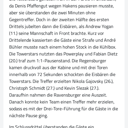
da Denis Pfaffengut wegen Hakens pausieren musste,
aber sie überstanden die zwei Minuten ohne
Gegentreffer. Doch in der zweiten Hälfte des ersten
Drittels jubelten dann die Eisbären, als Andrew Yogan
(11.) seine Mannschaft in Front brachte. Kurz vor
Drittelende kassierten die Gäste eine Strafe und André
Bühler musste nach einem hohen Stock in die Kühlbox.
Die Towerstars nutzten das Powerplay und Fabian Dietz
(20.) traf zum 1:1-Pausenstand. Die Regensburger
kamen druckvoll aus der Kabine und mit drei Toren
innerhalb von 72 Sekunden schockten die Eisbären die
Towerstars. Die Treffer erzielten Nikola Gajovsky (26.),
Christoph Schmidt (27.) und Kevin Slezak (27.).
Daraufhin nahmen die Ravensburger eine Auszeit.
Danach konnte kein Team einen Treffer mehr erzielen,
sodass es mit der Drei-Tore-Führung für die Gäste in die
nächste Pause ging.
Im Schlussdrittel überstanden die Gäste ein