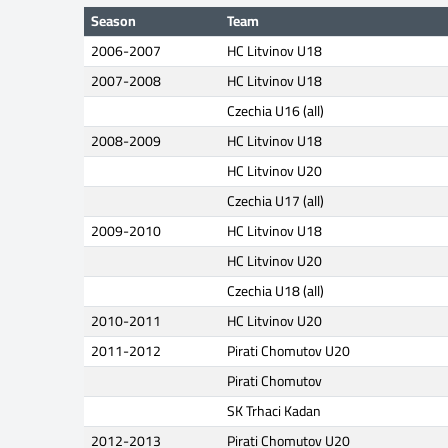
Season
Team
2006-2007
HC Litvinov U18
2007-2008
HC Litvinov U18
Czechia U16 (all)
2008-2009
HC Litvinov U18
HC Litvinov U20
Czechia U17 (all)
2009-2010
HC Litvinov U18
HC Litvinov U20
Czechia U18 (all)
2010-2011
HC Litvinov U20
2011-2012
Pirati Chomutov U20
Pirati Chomutov
SK Trhaci Kadan
2012-2013
Pirati Chomutov U20