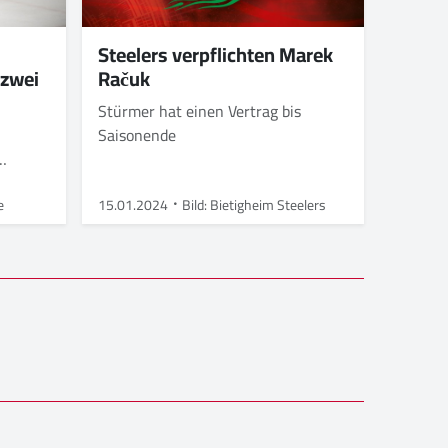
Steelers verpflichten Marek
 zwei
Račuk
Stürmer hat einen Vertrag bis
Saisonende
e
15.01.2024
Bild: Bietigheim Steelers