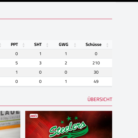
PPT
SHT
GWG
Schüsse
0
1
1
0
5
3
2
210
1
0
0
30
0
0
1
49
ÜBERSICHT