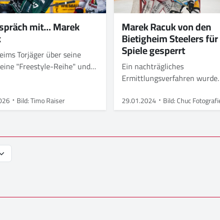
spräch mit... Marek
Marek Racuk von den
k
Bietigheim Steelers für
Spiele gesperrt
eims Torjäger über seine
eine "Freestyle-Reihe" und
Ein nachträgliches
le der Steelers.
Ermittlungsverfahren wurde
eingeleitet
026
Bild: Timo Raiser
29.01.2024
Bild: Chuc Fotografi