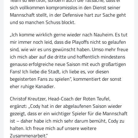
Team so wertvoll, sondern auch die Tatsache, dass er
sich vollkommen kompromisslos in den Dienst seiner
Mannschaft stellt, in der Defensive hart zur Sache geht
und so manchen Schuss blockt.
„Ich komme wirklich gerne wieder nach Nauheim. Es tut
mir immer noch leid, dass die Playoffs nicht so gelaufen
sind, wie wir es uns gewünscht haben. Umso mehr freue
ich mich aber auf die dritte und hoffentlich mindestens
genauso erfolgreiche neue Saison mit euch großartigen
Fans! Ich liebe die Stadt, ich liebe es, vor diesen
begeisterten Fans zu spielen“, kommentiert der sonst
eher ruhige Kanadier.
Christof Kreutzer, Head-Coach der Roten Teufel,
ergänzt: „Cody hat in der abgelaufenen Saison wieder
gezeigt, dass er ein wichtiger Spieler für die Mannschaft
ist – daher habe ich mich sehr darum bemüht, Cody zu
halten. Ich freue mich auf unsere weitere
Zusammenarbeit.“