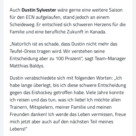
Auch
Dustin Sylvester
wäre gerne eine weitere Saison
für den ECN aufgelaufen, stand jedoch an einem
Scheideweg. Er entschied sich schweren Herzens für die
Familie und eine berufliche Zukunft in Kanada.
„Natürlich ist es schade, dass Dustin nicht mehr das
Teufel-Dress tragen wird. Wir verstehen seine
Entscheidung aber zu 100 Prozent“, sagt Team-Manager
Matthias Baldys.
Dustin verabschiedete sich mit folgenden Worten: „Ich
habe lange überlegt, bis ich diese schwere Entscheidung
gegen das Eishockey getroffen habe. Viele Jahre konnte
ich reisen und das tun, was ich liebe! Ich möchte allen
Trainern, Mitspielern, meiner Familie und meinen
Freunden danken! Ich werde das Leben vermissen, freue
mich jetzt aber auch auf den nächsten Teil meines
Lebens!“