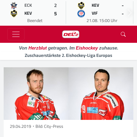
2
-
ECK
KEV
5
-
KEV
VIF
Beendet
21.08. 15:00 Uhr
Von
Herzblut
getragen. Im
Eishockey
zuhause.
Zuschauerstärkste 2. Eishockey-Liga Europas
29.04.2019
Bild: City-Press