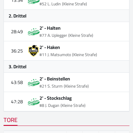
#52 L. Ludin
(Kleine Strafe)
2. Drittel
2' -
Halten
28:49
#77 A. Uplegger
(Kleine Strafe)
2' -
Haken
36:25
#11 J. Matsumoto
(Kleine Strafe)
3. Drittel
2' -
Beinstellen
43:58
#21 S. Sturm
(Kleine Strafe)
2' -
Stockschlag
47:28
#8 J. Dugan
(Kleine Strafe)
TORE