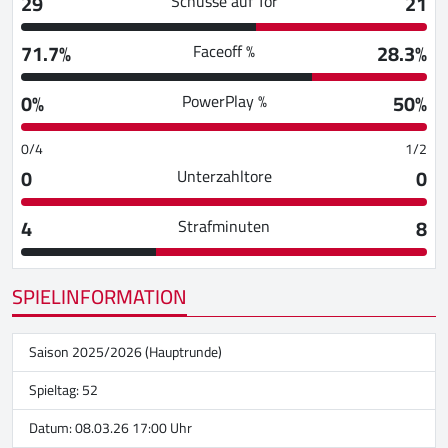
29
21
Schüsse auf Tor
71.7%
28.3%
Faceoff %
0%
50%
PowerPlay %
0/4
1/2
0
0
Unterzahltore
4
8
Strafminuten
SPIELINFORMATION
Saison 2025/2026 (Hauptrunde)
Spieltag: 52
Datum: 08.03.26 17:00 Uhr