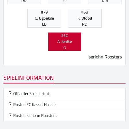
LW
C
RW
#79
#58
C.
Ugbekile
K.
Wood
LD
RD
#92
A.
Jenike
G
Iserlohn Roosters
SPIELINFORMATION
Offzieller Spielbericht
Roster: EC Kassel Huskies
Roster: Iserlohn Roosters