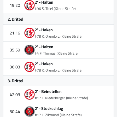
2' -
Halten
19:20
#96 S. Thiel
(Kleine Strafe)
2. Drittel
2' -
Haken
21:16
#78 K. Orendorz
(Kleine Strafe)
2' -
Halten
35:59
#4 F. Thomas
(Kleine Strafe)
2' -
Haken
36:03
#78 K. Orendorz
(Kleine Strafe)
3. Drittel
2' -
Beinstellen
42:03
#17 L. Niederberger
(Kleine Strafe)
2' -
Stockschlag
50:44
#17 L. Zikmund
(Kleine Strafe)