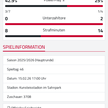
42.9%
25%
3/7
1/4
0
2
Unterzahltore
8
14
Strafminuten
SPIELINFORMATION
Saison 2025/2026 (Hauptrunde)
Spieltag: 46
Datum: 15.02.26 17:00 Uhr
Stadion:
Kunsteisstadion im Sahnpark
Zuschauer: 3708