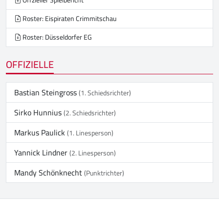
Offzieller Spielbericht
Roster: Eispiraten Crimmitschau
Roster: Düsseldorfer EG
OFFIZIELLE
Bastian Steingross
(1. Schiedsrichter)
Sirko Hunnius
(2. Schiedsrichter)
Markus Paulick
(1. Linesperson)
Yannick Lindner
(2. Linesperson)
Mandy Schönknecht
(Punktrichter)