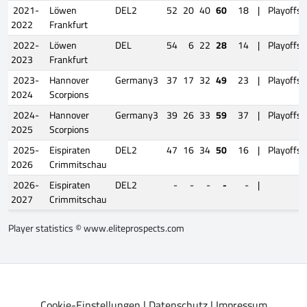
2021-
Löwen
DEL2
52
20
40
60
18
|
Playoffs
2022
Frankfurt
2022-
Löwen
DEL
54
6
22
28
14
|
Playoffs
2023
Frankfurt
2023-
Hannover
Germany3
37
17
32
49
23
|
Playoffs
2024
Scorpions
2024-
Hannover
Germany3
39
26
33
59
37
|
Playoffs
2025
Scorpions
2025-
Eispiraten
DEL2
47
16
34
50
16
|
Playoffs
2026
Crimmitschau
2026-
Eispiraten
DEL2
-
-
-
-
-
|
2027
Crimmitschau
Player statistics ©
www.eliteprospects.com
Cookie-Einstellungen
|
Datenschutz
|
Impressum