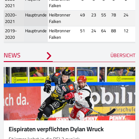
2021
Falken
2020-
Hauptrunde
Heilbronner
49
23
55
78
24
2021
Falken
2019-
Hauptrunde
Heilbronner
51
24
64
88
12
2020
Falken
NEWS
ÜBERSICHT
Eispiraten verpflichten Dylan Wruck