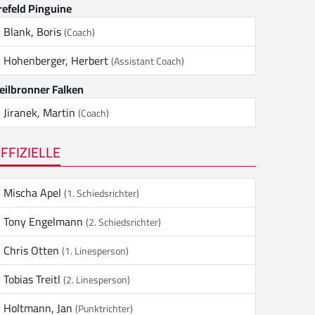
refeld Pinguine
Blank, Boris
(Coach)
Hohenberger, Herbert
(Assistant Coach)
eilbronner Falken
Jiranek, Martin
(Coach)
FFIZIELLE
Mischa Apel
(1. Schiedsrichter)
Tony Engelmann
(2. Schiedsrichter)
Chris Otten
(1. Linesperson)
Tobias Treitl
(2. Linesperson)
Holtmann, Jan
(Punktrichter)