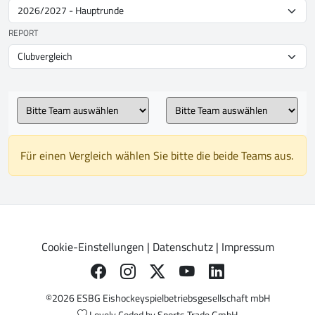
REPORT
Für einen Vergleich wählen Sie bitte die beide Teams aus.
Cookie-Einstellungen
|
Datenschutz
|
Impressum
©2026 ESBG Eishockeyspielbetriebsgesellschaft mbH
Lovely Coded by
Sports Trade GmbH