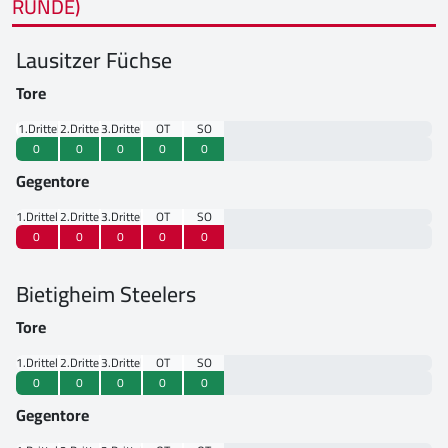
RUNDE)
Lausitzer Füchse
Tore
1.Drittel
2.Drittel
3.Drittel
OT
SO
0
0
0
0
0
Gegentore
1.Drittel
2.Drittel
3.Drittel
OT
SO
0
0
0
0
0
Bietigheim Steelers
Tore
1.Drittel
2.Drittel
3.Drittel
OT
SO
0
0
0
0
0
Gegentore