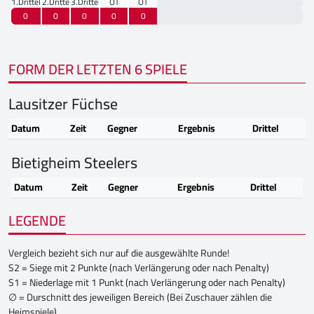
1.Drittel
2.Drittel
3.Drittel
OT
OT
0
0
0
0
0
FORM DER LETZTEN 6 SPIELE
Lausitzer Füchse
Datum
Zeit
Gegner
Ergebnis
Drittel
Bietigheim Steelers
Datum
Zeit
Gegner
Ergebnis
Drittel
LEGENDE
Vergleich bezieht sich nur auf die ausgewählte Runde!
S2 = Siege mit 2 Punkte (nach Verlängerung oder nach Penalty)
S1 = Niederlage mit 1 Punkt (nach Verlängerung oder nach Penalty)
∅ = Durschnitt des jeweiligen Bereich (Bei Zuschauer zählen die
Heimspiele)