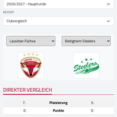
REPORT
DIREKTER VERGLEICH
7.
Platzierung
5.
0
Punkte
0