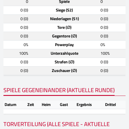
0
Spiele
0
0 (0)
Siege (S2)
0 (0)
0 (0)
Niederlagen (S1)
0 (0)
0 (0)
Tore (∅)
0 (0)
0 (0)
Gegentore (∅)
0 (0)
0%
Powerplay
0%
100%
Unterzahlquote
100%
0 (0)
Strafen (∅)
0 (0)
0 (0)
Zuschauer (∅)
0 (0)
SPIELE GEGENEINANDER (AKTUELLE RUNDE)
Datum
Zeit
Heim
Gast
Ergebnis
Drittel
TORVERTEILUNG (ALLE SPIELE - AKTUELLE