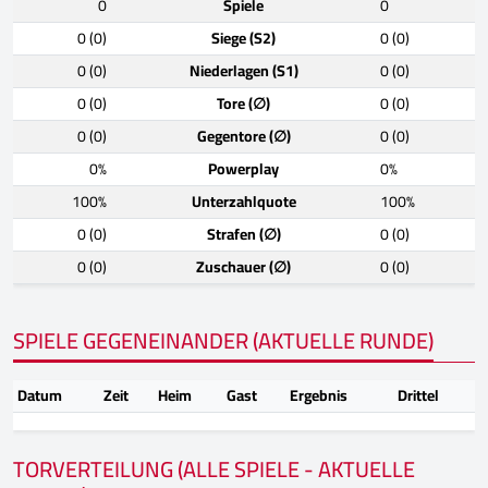
0
Spiele
0
0 (0)
Siege (S2)
0 (0)
0 (0)
Niederlagen (S1)
0 (0)
0 (0)
Tore (∅)
0 (0)
0 (0)
Gegentore (∅)
0 (0)
0%
Powerplay
0%
100%
Unterzahlquote
100%
0 (0)
Strafen (∅)
0 (0)
0 (0)
Zuschauer (∅)
0 (0)
SPIELE GEGENEINANDER (AKTUELLE RUNDE)
Datum
Zeit
Heim
Gast
Ergebnis
Drittel
TORVERTEILUNG (ALLE SPIELE - AKTUELLE