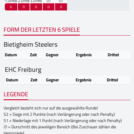
1.Drittel
2.Drittel
3.Drittel
OT
OT
0
0
0
0
0
FORM DER LETZTEN 6 SPIELE
Bietigheim Steelers
Datum
Zeit
Gegner
Ergebnis
Drittel
EHC Freiburg
Datum
Zeit
Gegner
Ergebnis
Drittel
LEGENDE
Vergleich bezieht sich nur auf die ausgewählte Runde!
S2 = Siege mit 2 Punkte (nach Verlängerung oder nach Penalty)
S1 = Niederlage mit 1 Punkt (nach Verlängerung oder nach Penalty)
∅ = Durschnitt des jeweiligen Bereich (Bei Zuschauer zählen die
Heimspiele)