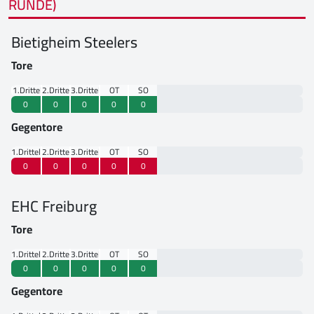
RUNDE)
Bietigheim Steelers
Tore
1.Drittel
2.Drittel
3.Drittel
OT
SO
0
0
0
0
0
Gegentore
1.Drittel
2.Drittel
3.Drittel
OT
SO
0
0
0
0
0
EHC Freiburg
Tore
1.Drittel
2.Drittel
3.Drittel
OT
SO
0
0
0
0
0
Gegentore