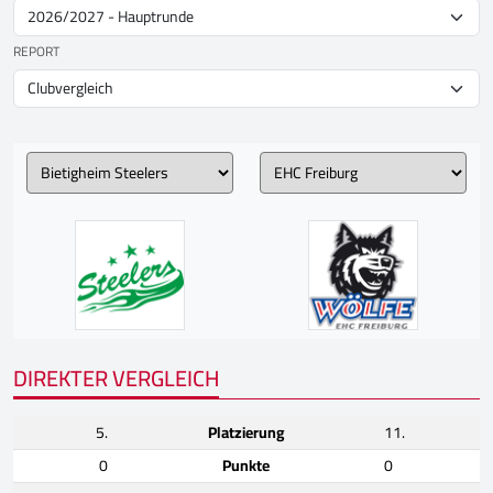
REPORT
DIREKTER VERGLEICH
5.
Platzierung
11.
0
Punkte
0