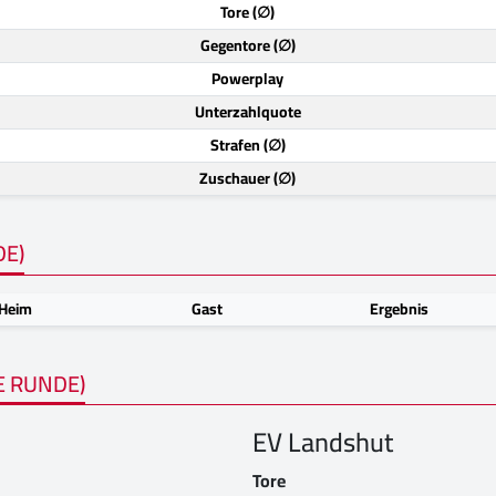
Tore (∅)
Gegentore (∅)
Powerplay
Unterzahlquote
Strafen (∅)
Zuschauer (∅)
DE)
Heim
Gast
Ergebnis
E RUNDE)
EV Landshut
Tore