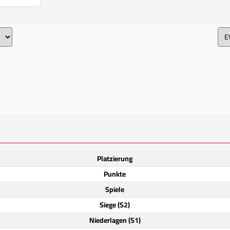
Platzierung
Punkte
Spiele
Siege (S2)
Niederlagen (S1)