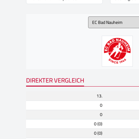
DIREKTER VERGLEICH
13.
0
0
0 (0)
0 (0)