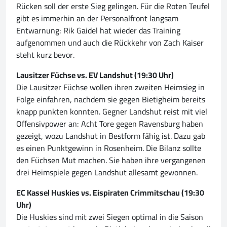
Rücken soll der erste Sieg gelingen. Für die Roten Teufel
gibt es immerhin an der Personalfront langsam
Entwarnung: Rik Gaidel hat wieder das Training
aufgenommen und auch die Rückkehr von Zach Kaiser
steht kurz bevor.
Lausitzer Füchse vs. EV Landshut (19:30 Uhr)
Die Lausitzer Füchse wollen ihren zweiten Heimsieg in
Folge einfahren, nachdem sie gegen Bietigheim bereits
knapp punkten konnten. Gegner Landshut reist mit viel
Offensivpower an: Acht Tore gegen Ravensburg haben
gezeigt, wozu Landshut in Bestform fähig ist. Dazu gab
es einen Punktgewinn in Rosenheim. Die Bilanz sollte
den Füchsen Mut machen. Sie haben ihre vergangenen
drei Heimspiele gegen Landshut allesamt gewonnen.
EC Kassel Huskies vs. Eispiraten Crimmitschau (19:30
Uhr)
Die Huskies sind mit zwei Siegen optimal in die Saison