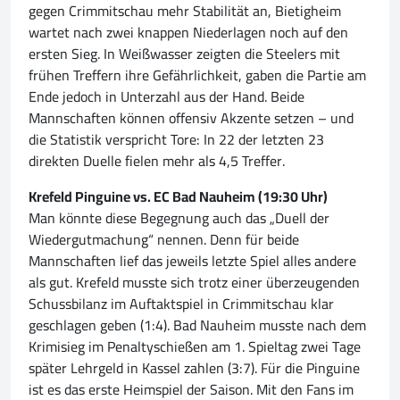
gegen Crimmitschau mehr Stabilität an, Bietigheim
wartet nach zwei knappen Niederlagen noch auf den
ersten Sieg. In Weißwasser zeigten die Steelers mit
frühen Treffern ihre Gefährlichkeit, gaben die Partie am
Ende jedoch in Unterzahl aus der Hand. Beide
Mannschaften können offensiv Akzente setzen – und
die Statistik verspricht Tore: In 22 der letzten 23
direkten Duelle fielen mehr als 4,5 Treffer.
Krefeld Pinguine vs. EC Bad Nauheim (19:30 Uhr)
Man könnte diese Begegnung auch das „Duell der
Wiedergutmachung“ nennen. Denn für beide
Mannschaften lief das jeweils letzte Spiel alles andere
als gut. Krefeld musste sich trotz einer überzeugenden
Schussbilanz im Auftaktspiel in Crimmitschau klar
geschlagen geben (1:4). Bad Nauheim musste nach dem
Krimisieg im Penaltyschießen am 1. Spieltag zwei Tage
später Lehrgeld in Kassel zahlen (3:7). Für die Pinguine
ist es das erste Heimspiel der Saison. Mit den Fans im