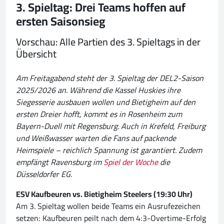
3. Spieltag: Drei Teams hoffen auf
ersten Saisonsieg
Vorschau: Alle Partien des 3. Spieltags in der
Übersicht
Am Freitagabend steht der 3. Spieltag der DEL2-Saison
2025/2026 an. Während die Kassel Huskies ihre
Siegesserie ausbauen wollen und Bietigheim auf den
ersten Dreier hofft, kommt es in Rosenheim zum
Bayern-Duell mit Regensburg. Auch in Krefeld, Freiburg
und Weißwasser warten die Fans auf packende
Heimspiele – reichlich Spannung ist garantiert. Zudem
empfängt Ravensburg im
Spiel der Woche
die
Düsseldorfer EG.
ESV Kaufbeuren vs. Bietigheim Steelers (19:30 Uhr)
Am 3. Spieltag wollen beide Teams ein Ausrufezeichen
setzen: Kaufbeuren peilt nach dem 4:3-Overtime-Erfolg