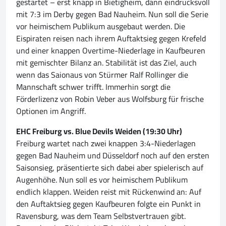
gestartet – erst knapp in Bietigheim, dann eindrucksvoll
mit 7:3 im Derby gegen Bad Nauheim. Nun soll die Serie
vor heimischem Publikum ausgebaut werden. Die
Eispiraten reisen nach ihrem Auftaktsieg gegen Krefeld
und einer knappen Overtime-Niederlage in Kaufbeuren
mit gemischter Bilanz an. Stabilität ist das Ziel, auch
wenn das Saionaus von Stürmer Ralf Rollinger die
Mannschaft schwer trifft. Immerhin sorgt die
Förderlizenz von Robin Veber aus Wolfsburg für frische
Optionen im Angriff.
EHC Freiburg vs. Blue Devils Weiden (19:30 Uhr)
Freiburg wartet nach zwei knappen 3:4-Niederlagen
gegen Bad Nauheim und Düsseldorf noch auf den ersten
Saisonsieg, präsentierte sich dabei aber spielerisch auf
Augenhöhe. Nun soll es vor heimischem Publikum
endlich klappen. Weiden reist mit Rückenwind an: Auf
den Auftaktsieg gegen Kaufbeuren folgte ein Punkt in
Ravensburg, was dem Team Selbstvertrauen gibt.