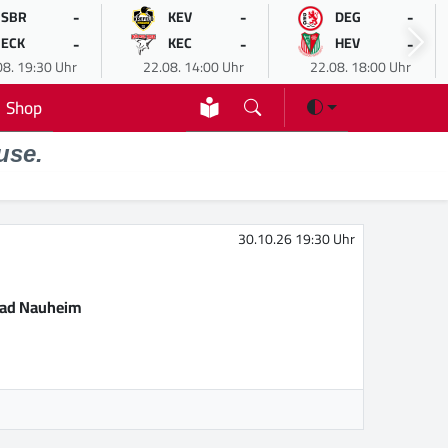
-
-
-
SBR
KEV
DEG
-
-
-
ECK
KEC
HEV
08. 19:30 Uhr
22.08. 14:00 Uhr
22.08. 18:00 Uhr
Shop
use.
30.10.26 19:30 Uhr
Bad Nauheim