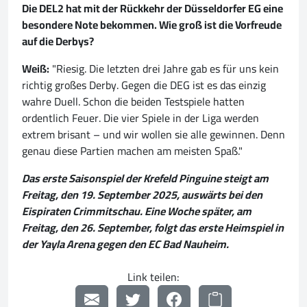
Die DEL2 hat mit der Rückkehr der Düsseldorfer EG eine
besondere Note bekommen. Wie groß ist die Vorfreude
auf die Derbys?
Weiß:
"Riesig. Die letzten drei Jahre gab es für uns kein
richtig großes Derby. Gegen die DEG ist es das einzig
wahre Duell. Schon die beiden Testspiele hatten
ordentlich Feuer. Die vier Spiele in der Liga werden
extrem brisant – und wir wollen sie alle gewinnen. Denn
genau diese Partien machen am meisten Spaß."
Das erste Saisonspiel der Krefeld Pinguine steigt am
Freitag, den 19. September 2025, auswärts bei den
Eispiraten Crimmitschau. Eine Woche später, am
Freitag, den 26. September, folgt das erste Heimspiel in
der Yayla Arena gegen den EC Bad Nauheim.
Link teilen: