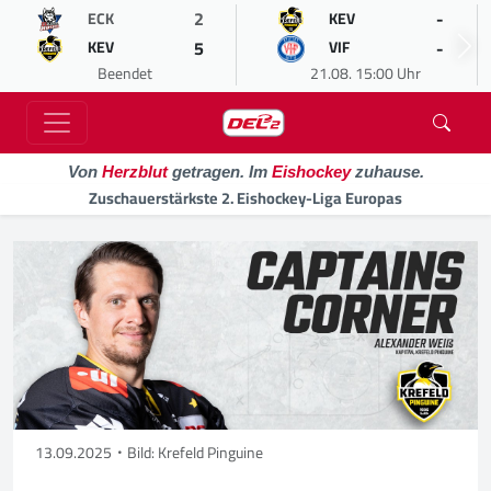
2
-
ECK
KEV
5
-
KEV
VIF
Beendet
21.08. 15:00 Uhr
Von
Herzblut
getragen. Im
Eishockey
zuhause.
Zuschauerstärkste 2. Eishockey-Liga Europas
13.09.2025
Bild: Krefeld Pinguine