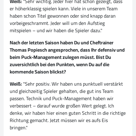
Weiß:
"Sehr wichtig. Jeder hier hat schon gezeigt, dass
er höherklassig spielen kann. Viele in unserem Team
haben schon Titel gewonnen oder sind knapp daran
vorbeigeschrammt. Jeder will um den Aufstieg
mitspielen – und wir haben die Spieler dazu."
Nach der letzten Saison haben Du und Cheftrainer
Thomas Popiesch angesprochen, dass Ihr defensiv und
beim Puck-Management zulegen müsst. Bist Du
zuversichtlich bei den Punkten, wenn Du auf die
kommende Saison blickst?
Weiß:
"Sehr positiv. Wir haben uns punktuell verstärkt
und gleichzeitig Spieler gehalten, die gut ins Team
passen. Technik und Puck-Management haben wir
verbessert – darauf wurde großen Wert gelegt. Ich
denke, wir haben hier einen guten Schritt in die richtige
Richtung gemacht. Jetzt müssen wir es aufs Eis
bringen."