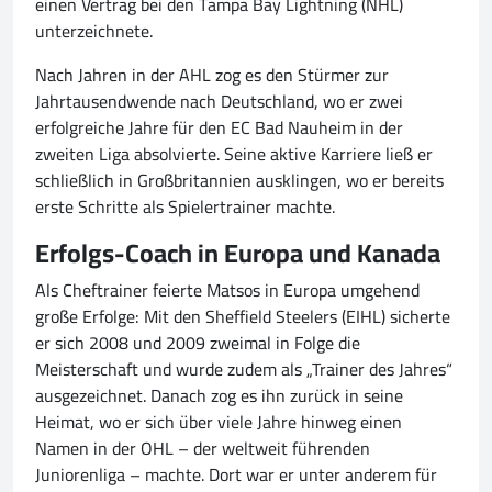
einen Vertrag bei den Tampa Bay Lightning (NHL)
unterzeichnete.
Nach Jahren in der AHL zog es den Stürmer zur
Jahrtausendwende nach Deutschland, wo er zwei
erfolgreiche Jahre für den EC Bad Nauheim in der
zweiten Liga absolvierte. Seine aktive Karriere ließ er
schließlich in Großbritannien ausklingen, wo er bereits
erste Schritte als Spielertrainer machte.
Erfolgs-Coach in Europa und Kanada
Als Cheftrainer feierte Matsos in Europa umgehend
große Erfolge: Mit den Sheffield Steelers (EIHL) sicherte
er sich 2008 und 2009 zweimal in Folge die
Meisterschaft und wurde zudem als „Trainer des Jahres“
ausgezeichnet. Danach zog es ihn zurück in seine
Heimat, wo er sich über viele Jahre hinweg einen
Namen in der OHL – der weltweit führenden
Juniorenliga – machte. Dort war er unter anderem für