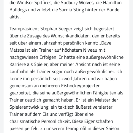
die Windsor Spitfires, die Sudbury Wolves, die Hamilton
Bulldogs und zuletzt die Sarnia Sting hinter der Bande
aktiv.
Teampräsident Stephan Seeger zeigt sich begeistert
über die Zusage des Wunschkandidaten, den er bereits
seit über einem Jahrzehnt persönlich kennt: „Dave
Matsos ist ein Trainer auf höchstem Niveau mit
nachgewiesen Erfolgen. Er hatte eine außergewöhnliche
Karriere als Spieler, aber meiner Ansicht nach ist seine
Laufbahn als Trainer sogar noch außergewöhnlicher. Ich
kenne ihn persönlich seit zwölf Jahren und wir haben
gemeinsam an mehreren Eishockeyprojekten
gearbeitet, die seine außergewöhnlichen Fähigkeiten als
Trainer deutlich gemacht haben. Er ist ein Meister der
Spielerentwicklung, ein taktisch äußerst versierter
Trainer auf dem Eis und verfügt über eine
charismatische Persönlichkeit. Diese Eigenschaften
passen perfekt zu unserem Teamprofil in dieser Saison.