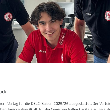
ück
inem Vertag für die DEL2-Saison 2025/26 ausgestattet. Der Vertei
hen Juniorenliga BCHL für die Cowichan Valley Capitals aufgelaufe