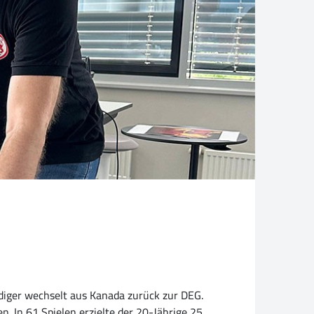
diger wechselt aus Kanada zurück zur DEG.
n. In 61 Spielen erzielte der 20-Jährige 25