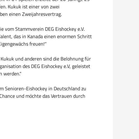
en. Kukuk ist einer von zwei
lben einen Zweijahresvertrag.
 die vom Stammverein DEG Eishockey e.V.
Talent, das in Kanada einen enormen Schritt
 Eigengewächs freuen!“
tz Kukuk und anderen sind die Belohnung für
anisation des DEG Eishockey e.V, geleistet
en werden.“
e im Senioren-Eishockey in Deutschland zu
e Chance und möchte das Vertrauen durch