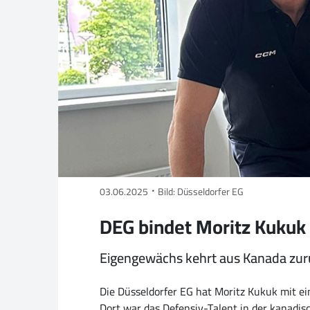
03.06.2025
Bild: Düsseldorfer EG
DEG bindet Moritz Kukuk
Eigengewächs kehrt aus Kanada zur
Die Düsseldorfer EG hat Moritz Kukuk mit e
Dort war das Defensiv-Talent in der kanadisc