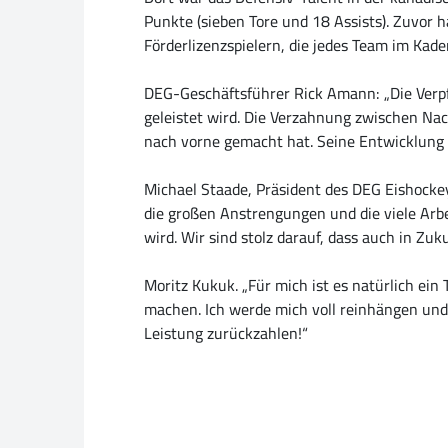
Punkte (sieben Tore und 18 Assists). Zuvor 
Förderlizenzspielern, die jedes Team im Kad
DEG-Geschäftsführer Rick Amann: „Die Verpf
geleistet wird. Die Verzahnung zwischen Nac
nach vorne gemacht hat. Seine Entwicklung 
Michael Staade, Präsident des DEG Eishockey
die großen Anstrengungen und die viele Arbe
wird. Wir sind stolz darauf, dass auch in Zu
Moritz Kukuk. „Für mich ist es natürlich ein
machen. Ich werde mich voll reinhängen und
Leistung zurückzahlen!“