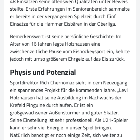
48 Einsätzen seine offensiven Qualitäten unter Beweis
stellte. Erste Erfahrungen im Seniorenbereich sammelte
er bereits in der vergangenen Spielzeit durch fünf
Einsätze für die Hammer Eisbären in der Oberliga.
Bemerkenswert ist seine persönliche Geschichte: Im
Alter von 16 Jahren legte Holzhausen eine
zwischenzeitliche Pause vom Eishockeysport ein, kehrte
jedoch mit umso größerem Ehrgeiz auf das Eis zurück.
Physis und Potenzial
Sportdirektor Rich Chernomaz sieht in dem Neuzugang
ein spannendes Projekt für die kommenden Jahre: „Levi
Holzhausen hat seine Ausbildung im Nachwuchs der
Krefeld Pinguine durchlaufen. Er ist ein
großgewachsener Außenstürmer und guter Skater.
Seine Einstellung ist sehr professionell. Als U21-Spieler
kann er sehr viel Energie in unser Spiel bringen.
Natürlich benötigt er noch einige Zeit, sich weiter zu