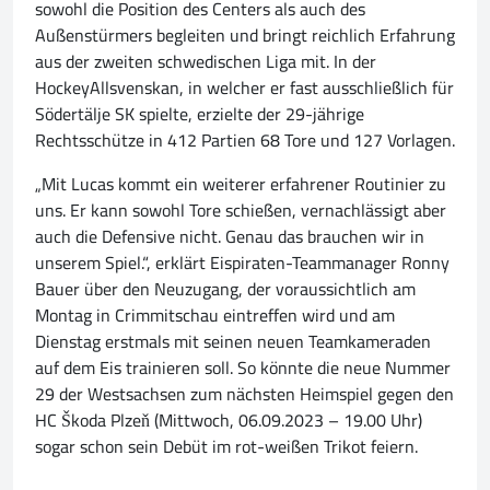
sowohl die Position des Centers als auch des
Außenstürmers begleiten und bringt reichlich Erfahrung
aus der zweiten schwedischen Liga mit. In der
HockeyAllsvenskan, in welcher er fast ausschließlich für
Södertälje SK spielte, erzielte der 29-jährige
Rechtsschütze in 412 Partien 68 Tore und 127 Vorlagen.
„Mit Lucas kommt ein weiterer erfahrener Routinier zu
uns. Er kann sowohl Tore schießen, vernachlässigt aber
auch die Defensive nicht. Genau das brauchen wir in
unserem Spiel.“, erklärt Eispiraten-Teammanager Ronny
Bauer über den Neuzugang, der voraussichtlich am
Montag in Crimmitschau eintreffen wird und am
Dienstag erstmals mit seinen neuen Teamkameraden
auf dem Eis trainieren soll. So könnte die neue Nummer
29 der Westsachsen zum nächsten Heimspiel gegen den
HC Škoda Plzeň (Mittwoch, 06.09.2023 – 19.00 Uhr)
sogar schon sein Debüt im rot-weißen Trikot feiern.