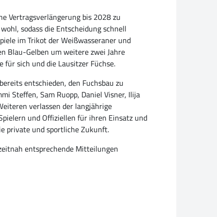
ine Vertragsverlängerung bis 2028 zu
 wohl, sodass die Entscheidung schnell
Spiele im Trikot der Weißwasseraner und
 den Blau-Gelben um weitere zwei Jahre
für sich und die Lausitzer Füchse.
 bereits entschieden, den Fuchsbau zu
i Steffen, Sam Ruopp, Daniel Visner, Ilija
eiteren verlassen der langjährige
ielern und Offiziellen für ihren Einsatz und
e private und sportliche Zukunft.
 zeitnah entsprechende Mitteilungen