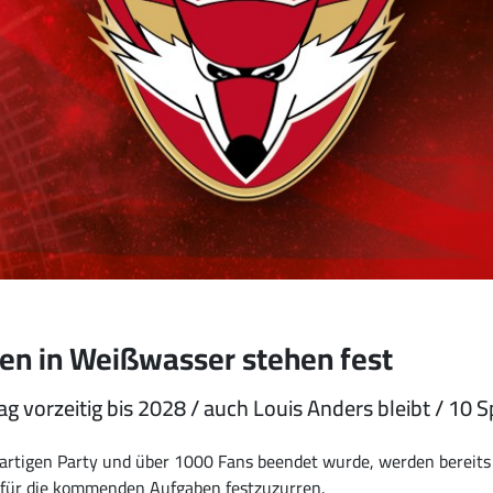
en in Weißwasser stehen fest
ag vorzeitig bis 2028 / auch Louis Anders bleibt / 10 
rtigen Party und über 1000 Fans beendet wurde, werden bereits 
n für die kommenden Aufgaben festzuzurren.