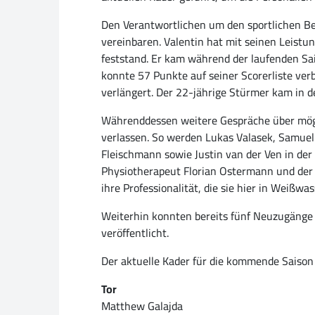
Den Verantwortlichen um den sportlichen Ber
vereinbaren. Valentin hat mit seinen Leistu
feststand. Er kam während der laufenden Sa
konnte 57 Punkte auf seiner Scorerliste ver
verlängert. Der 22-jährige Stürmer kam in 
Währenddessen weitere Gespräche über möglic
verlassen. So werden Lukas Valasek, Samuel D
Fleischmann sowie Justin van der Ven in de
Physiotherapeut Florian Ostermann und der T
ihre Professionalität, die sie hier in Weißw
Weiterhin konnten bereits fünf Neuzugänge 
veröffentlicht.
Der aktuelle Kader für die kommende Saison
Tor
Matthew Galajda