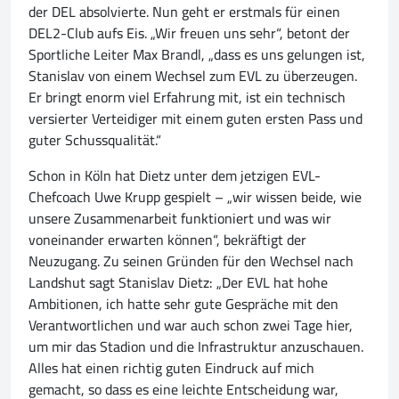
der DEL absolvierte. Nun geht er erstmals für einen
DEL2-Club aufs Eis. „Wir freuen uns sehr“, betont der
Sportliche Leiter Max Brandl, „dass es uns gelungen ist,
Stanislav von einem Wechsel zum EVL zu überzeugen.
Er bringt enorm viel Erfahrung mit, ist ein technisch
versierter Verteidiger mit einem guten ersten Pass und
guter Schussqualität.“
Schon in Köln hat Dietz unter dem jetzigen EVL-
Chefcoach Uwe Krupp gespielt – „wir wissen beide, wie
unsere Zusammenarbeit funktioniert und was wir
voneinander erwarten können“, bekräftigt der
Neuzugang. Zu seinen Gründen für den Wechsel nach
Landshut sagt Stanislav Dietz: „Der EVL hat hohe
Ambitionen, ich hatte sehr gute Gespräche mit den
Verantwortlichen und war auch schon zwei Tage hier,
um mir das Stadion und die Infrastruktur anzuschauen.
Alles hat einen richtig guten Eindruck auf mich
gemacht, so dass es eine leichte Entscheidung war,