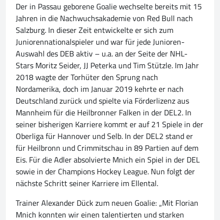
Der in Passau geborene Goalie wechselte bereits mit 15
Jahren in die Nachwuchsakademie von Red Bull nach
Salzburg. In dieser Zeit entwickelte er sich zum
Juniorennationalspieler und war für jede Junioren-
Auswahl des DEB aktiv – u.a. an der Seite der NHL-
Stars Moritz Seider, JJ Peterka und Tim Stützle. Im Jahr
2018 wagte der Torhüter den Sprung nach
Nordamerika, doch im Januar 2019 kehrte er nach
Deutschland zurück und spielte via Förderlizenz aus
Mannheim für die Heilbronner Falken in der DEL2. In
seiner bisherigen Karriere kommt er auf 21 Spiele in der
Oberliga für Hannover und Selb. In der DEL2 stand er
für Heilbronn und Crimmitschau in 89 Partien auf dem
Eis. Für die Adler absolvierte Mnich ein Spiel in der DEL
sowie in der Champions Hockey League. Nun folgt der
nächste Schritt seiner Karriere im Ellental.
Trainer Alexander Dück zum neuen Goalie: „Mit Florian
Mnich konnten wir einen talentierten und starken