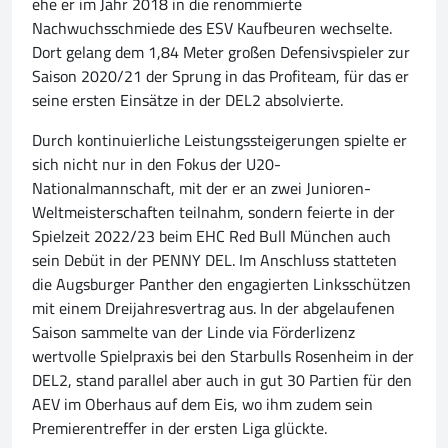
ehe er im Jahr 2018 in die renommierte
Nachwuchsschmiede des ESV Kaufbeuren wechselte.
Dort gelang dem 1,84 Meter großen Defensivspieler zur
Saison 2020/21 der Sprung in das Profiteam, für das er
seine ersten Einsätze in der DEL2 absolvierte.
Durch kontinuierliche Leistungssteigerungen spielte er
sich nicht nur in den Fokus der U20-
Nationalmannschaft, mit der er an zwei Junioren-
Weltmeisterschaften teilnahm, sondern feierte in der
Spielzeit 2022/23 beim EHC Red Bull München auch
sein Debüt in der PENNY DEL. Im Anschluss statteten
die Augsburger Panther den engagierten Linksschützen
mit einem Dreijahresvertrag aus. In der abgelaufenen
Saison sammelte van der Linde via Förderlizenz
wertvolle Spielpraxis bei den Starbulls Rosenheim in der
DEL2, stand parallel aber auch in gut 30 Partien für den
AEV im Oberhaus auf dem Eis, wo ihm zudem sein
Premierentreffer in der ersten Liga glückte.