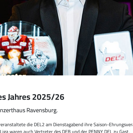
des Jahres 2025/26
onzerthaus Ravensburg.
 veranstaltete die DEL2 am Dienstagabend ihre Saison-Ehrungsver
Liga waren auch Vertreter des DEB und der PENNY DEL zu Gast.