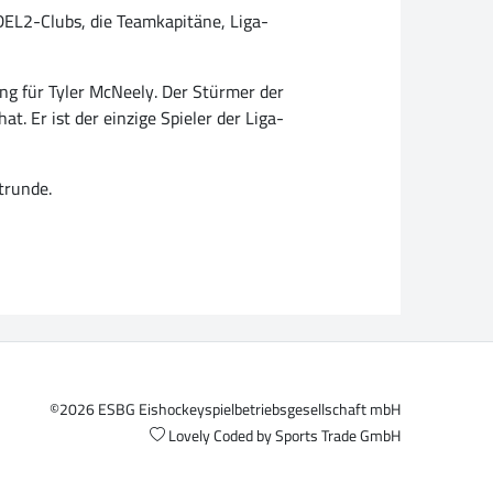
DEL2-Clubs, die Teamkapitäne, Liga-
g für Tyler McNeely. Der Stürmer der
. Er ist der einzige Spieler der Liga-
trunde.
©2026 ESBG Eishockeyspielbetriebsgesellschaft mbH
Lovely Coded by
Sports Trade GmbH