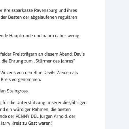
er Kreissparkasse Ravensburg und ihres
 der Besten der abgelaufenen regulären
ragende Hauptrunde und nahm daher wenig
felder Preisträgern an diesem Abend: Davis
 die Ehrung zum „Stürmer des Jahres“
 Vinzens von den Blue Devils Weiden als
d Kreis vorgenommen.
ian Steingross.
 für die Unterstützung unserer diesjährigen
nd ein würdiger Rahmen, die besten
zende der PENNY DEL Jürgen Arnold, der
arry Kreis zu Gast waren.“