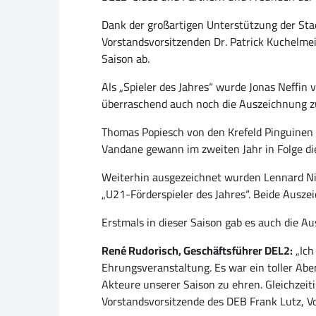
Dank der großartigen Unterstützung der Sta
Vorstandsvorsitzenden Dr. Patrick Kuchelme
Saison ab.
Als „Spieler des Jahres“ wurde Jonas Neffi
überraschend auch noch die Auszeichnung zu
Thomas Popiesch von den Krefeld Pinguinen w
Vandane gewann im zweiten Jahr in Folge di
Weiterhin ausgezeichnet wurden Lennard Nie
„U21-Förderspieler des Jahres“. Beide Aus
Erstmals in dieser Saison gab es auch die Au
René Rudorisch, Geschäftsführer DEL2:
„Ich
Ehrungsveranstaltung. Es war ein toller A
Akteure unserer Saison zu ehren. Gleichzeiti
Vorstandsvorsitzende des DEB Frank Lutz, V