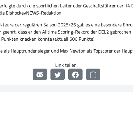
olgte durch die sportlichen Leiter oder Geschäftsführer der 14 
d die EishockeyNEWS-Redaktion.
teure der regulären Saison 2025/26 gab es eine besondere Ehrun
geehrt, dass er den Alltime Scoring-Rekord der DEL2 gebrochen hat
 Punkten knacken konnte (aktuell 506 Punkte).
ne als Hauptrundensieger und Max Newton als Topscorer der Haup
Link teilen: