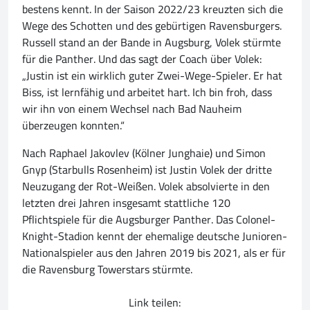
bestens kennt. In der Saison 2022/23 kreuzten sich die
Wege des Schotten und des gebürtigen Ravensburgers.
Russell stand an der Bande in Augsburg, Volek stürmte
für die Panther. Und das sagt der Coach über Volek:
„Justin ist ein wirklich guter Zwei-Wege-Spieler. Er hat
Biss, ist lernfähig und arbeitet hart. Ich bin froh, dass
wir ihn von einem Wechsel nach Bad Nauheim
überzeugen konnten.“
Nach Raphael Jakovlev (Kölner Junghaie) und Simon
Gnyp (Starbulls Rosenheim) ist Justin Volek der dritte
Neuzugang der Rot-Weißen. Volek absolvierte in den
letzten drei Jahren insgesamt stattliche 120
Pflichtspiele für die Augsburger Panther. Das Colonel-
Knight-Stadion kennt der ehemalige deutsche Junioren-
Nationalspieler aus den Jahren 2019 bis 2021, als er für
die Ravensburg Towerstars stürmte.
Link teilen: