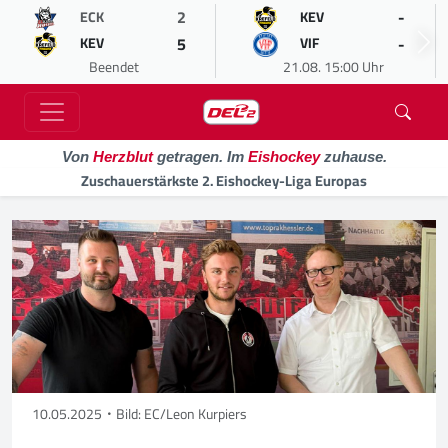
2
-
ECK
KEV
5
-
KEV
VIF
Beendet
21.08. 15:00 Uhr
Von
Herzblut
getragen. Im
Eishockey
zuhause.
Zuschauerstärkste 2. Eishockey-Liga Europas
10.05.2025
Bild: EC/Leon Kurpiers