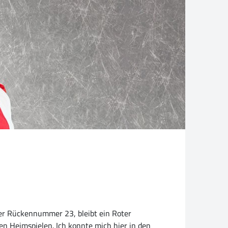
der Rückennummer 23, bleibt ein Roter
den Heimspielen. Ich konnte mich hier in den