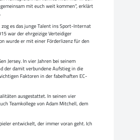
r gemeinsam mit euch weit kommen“, erklärt
.
 zog es das junge Talent ins Sport-Internat
015 war der ehrgeizige Verteidiger
n wurde er mit einer Förderlizenz für den
en Jersey. In vier Jahren bei seinem
d der damit verbundene Aufstieg in die
wichtigen Faktoren in der fabelhaften EC-
alitäten ausgestattet. In seinen vier
auch Teamkollege von Adam Mitchell, dem
ieler entwickelt, der immer voran geht. Ich