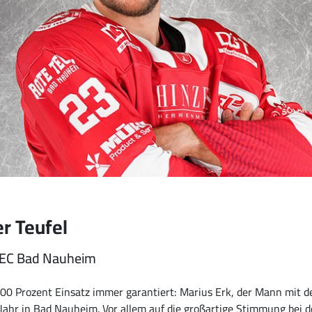
er Teufel
 EC Bad Nauheim
100 Prozent Einsatz immer garantiert: Marius Erk, der Mann mit 
s Jahr in Bad Nauheim. Vor allem auf die großartige Stimmung bei 