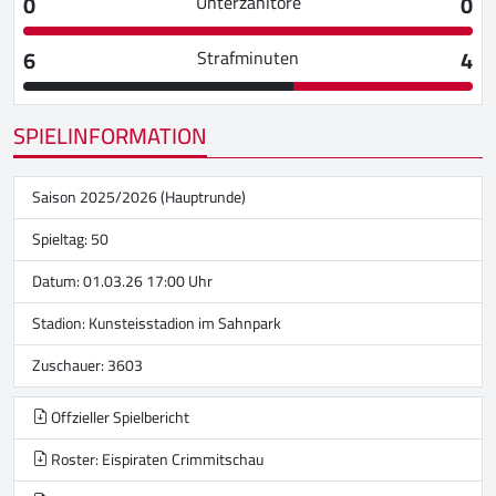
0
0
Unterzahltore
6
4
Strafminuten
SPIELINFORMATION
Saison 2025/2026 (Hauptrunde)
Spieltag: 50
Datum: 01.03.26 17:00 Uhr
Stadion:
Kunsteisstadion im Sahnpark
Zuschauer: 3603
Offzieller Spielbericht
Roster: Eispiraten Crimmitschau