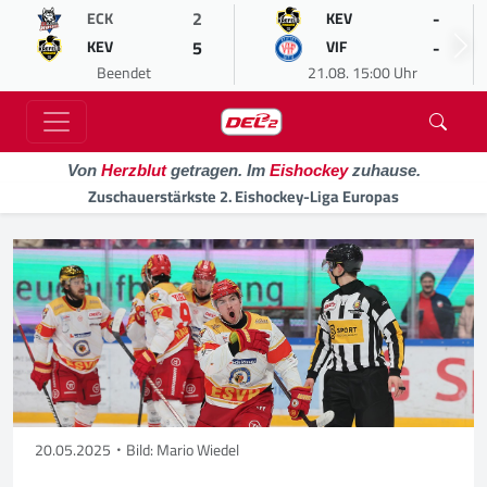
2
-
ECK
KEV
5
-
KEV
VIF
Beendet
21.08. 15:00 Uhr
Von
Herzblut
getragen. Im
Eishockey
zuhause.
Zuschauerstärkste 2. Eishockey-Liga Europas
20.05.2025
Bild: Mario Wiedel