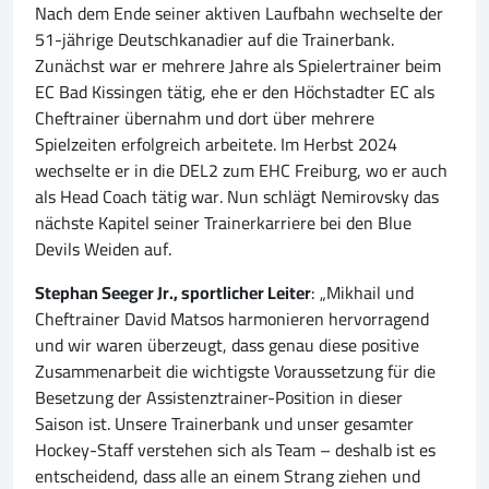
Nach dem Ende seiner aktiven Laufbahn wechselte der
51-jährige Deutschkanadier auf die Trainerbank.
Zunächst war er mehrere Jahre als Spielertrainer beim
EC Bad Kissingen tätig, ehe er den Höchstadter EC als
Cheftrainer übernahm und dort über mehrere
Spielzeiten erfolgreich arbeitete. Im Herbst 2024
wechselte er in die DEL2 zum EHC Freiburg, wo er auch
als Head Coach tätig war. Nun schlägt Nemirovsky das
nächste Kapitel seiner Trainerkarriere bei den Blue
Devils Weiden auf.
Stephan Seeger Jr., sportlicher Leiter
: „Mikhail und
Cheftrainer David Matsos harmonieren hervorragend
und wir waren überzeugt, dass genau diese positive
Zusammenarbeit die wichtigste Voraussetzung für die
Besetzung der Assistenztrainer-Position in dieser
Saison ist. Unsere Trainerbank und unser gesamter
Hockey-Staff verstehen sich als Team – deshalb ist es
entscheidend, dass alle an einem Strang ziehen und